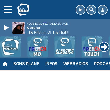
MENU
VOUS ÉCOUTEZ RADIO ESPACE
Corona
The Rhythm Of The Night
BONS PLANS
INFOS
WEBRADIOS
PODCA