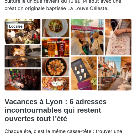
culturelle unique revient du 10 au 14 août avec une
création originale baptisée La Louve Céleste.
Locales
Vacances à Lyon : 6 adresses
incontournables qui restent
ouvertes tout l'été
Chaque été, c'est le même casse-tête : trouver une