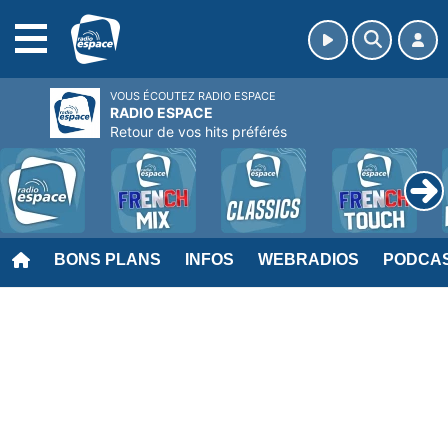
MENU
VOUS ÉCOUTEZ RADIO ESPACE
RADIO ESPACE
Retour de vos hits préférés
BONS PLANS
INFOS
WEBRADIOS
PODCA