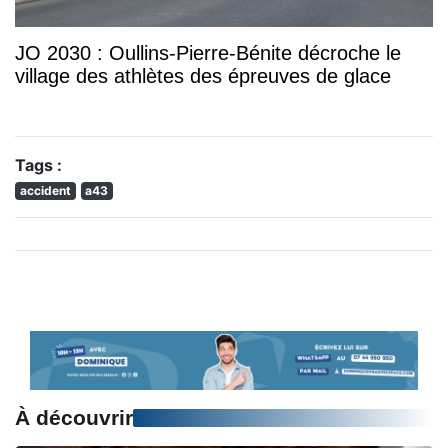
JO 2030 : Oullins-Pierre-Bénite décroche le
village des athlètes des épreuves de glace
Tags :
accident
a43
À découvrir