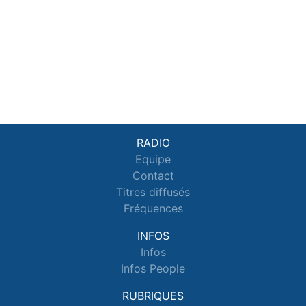
RADIO
Equipe
Contact
Titres diffusés
Fréquences
INFOS
Infos
Infos People
RUBRIQUES