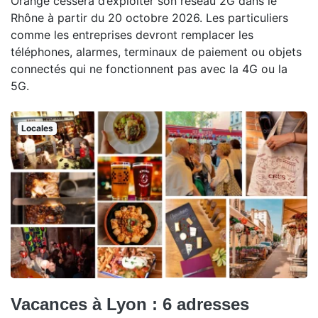
Orange cessera d’exploiter son réseau 2G dans le
Rhône à partir du 20 octobre 2026. Les particuliers
comme les entreprises devront remplacer les
téléphones, alarmes, terminaux de paiement ou objets
connectés qui ne fonctionnent pas avec la 4G ou la
5G.
Locales
Vacances à Lyon : 6 adresses