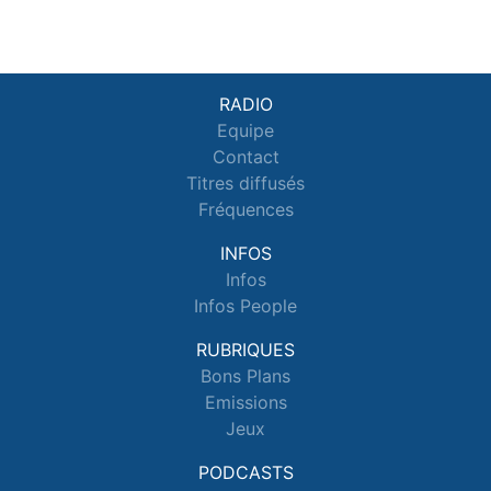
RADIO
Equipe
Contact
Titres diffusés
Fréquences
INFOS
Infos
Infos People
RUBRIQUES
Bons Plans
Emissions
Jeux
PODCASTS