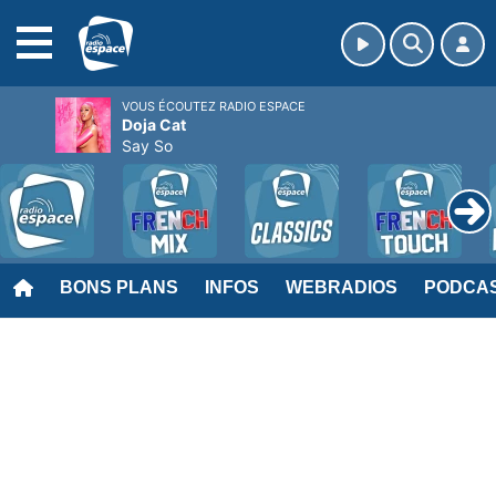
MENU
VOUS ÉCOUTEZ RADIO ESPACE
Doja Cat
Say So
BONS PLANS
INFOS
WEBRADIOS
PODCA