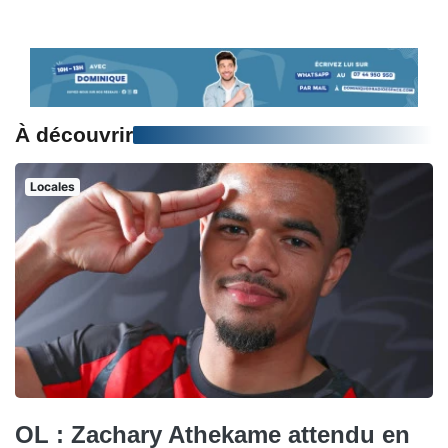
À découvrir
Locales
OL : Zachary Athekame attendu en