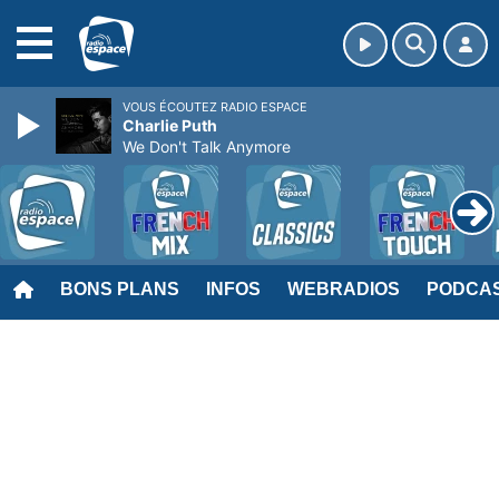
MENU
VOUS ÉCOUTEZ RADIO ESPACE
Charlie Puth
We Don't Talk Anymore
BONS PLANS
INFOS
WEBRADIOS
PODCA