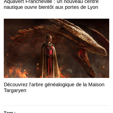
Aquavert Francheville : un nouveau centre
nautique ouvre bientôt aux portes de Lyon
Découvrez l'arbre généalogique de la Maison
Targaryen
Tags :