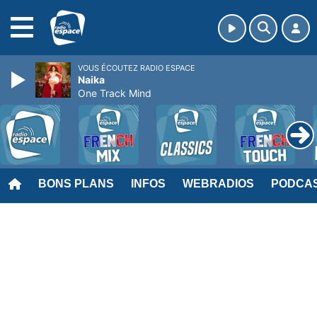
MENU
VOUS ÉCOUTEZ RADIO ESPACE
Naika
One Track Mind
BONS PLANS
INFOS
WEBRADIOS
PODCA