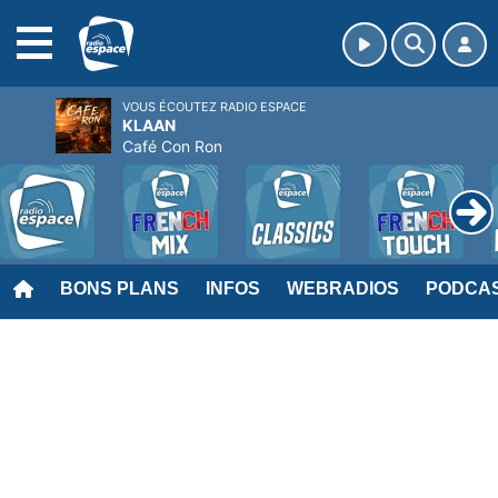
MENU
VOUS ÉCOUTEZ RADIO ESPACE
KLAAN
Café Con Ron
BONS PLANS
INFOS
WEBRADIOS
PODCA