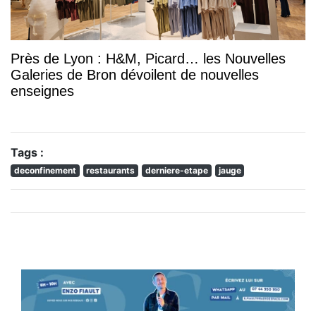
Près de Lyon : H&M, Picard… les Nouvelles
Galeries de Bron dévoilent de nouvelles
enseignes
Tags :
deconfinement
restaurants
derniere-etape
jauge