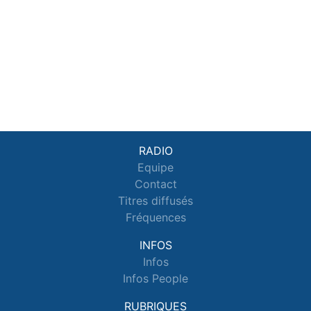
RADIO
Equipe
Contact
Titres diffusés
Fréquences
INFOS
Infos
Infos People
RUBRIQUES