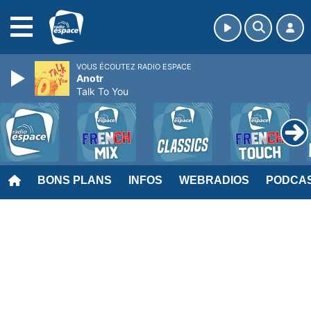
MENU
VOUS ÉCOUTEZ RADIO ESPACE
Anotr
Talk To You
BONS PLANS
INFOS
WEBRADIOS
PODCA