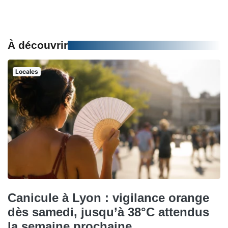
À découvrir
Locales
Canicule à Lyon : vigilance orange
dès samedi, jusqu’à 38°C attendus
la semaine prochaine