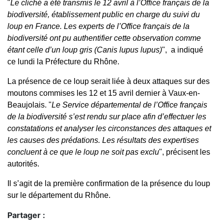
"
Le cliché a été transmis le 12 avril à l’Office français de la
biodiversité, établissement public en charge du suivi du
loup en France. Les experts de l’Office français de la
biodiversité ont pu authentifier cette observation comme
étant celle d’un loup gris (Canis lupus lupus)
", a indiqué
ce lundi la Préfecture du Rhône.
La présence de ce loup serait liée à deux attaques sur des
moutons commises les 12 et 15 avril dernier à Vaux-en-
Beaujolais. "
Le Service départemental de l’Office français
de la biodiversité s’est rendu sur place afin d’effectuer les
constatations et analyser les circonstances des attaques et
les causes des prédations. Les résultats des expertises
concluent à ce que le loup ne soit pas exclu
", précisent les
autorités.
Il s’agit de la première confirmation de la présence du loup
sur le département du Rhône.
Partager :