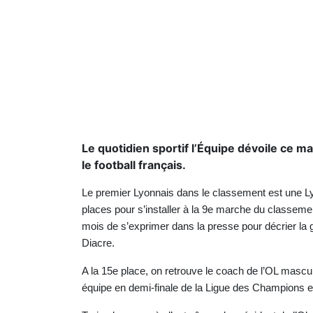
Le quotidien sportif l’Équipe dévoile ce m
le football français.
Le premier Lyonnais dans le classement est une Lyo
places pour s’installer à la 9e marche du classeme
mois de s’exprimer dans la presse pour décrier la g
Diacre.
A la 15e place, on retrouve le coach de l’OL mascu
équipe en demi-finale de la Ligue des Champions e