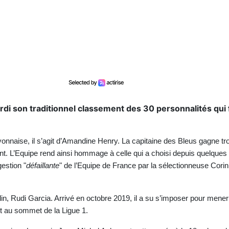
ardi son traditionnel classement des 30 personnalités qui 
nnaise, il s’agit d’Amandine Henry. La capitaine des Bleus gagne tro
nt. L’Equipe rend ainsi hommage à celle qui a choisi depuis quelques
estion "
défaillante
" de l’Equipe de France par la sélectionneuse Cori
lin, Rudi Garcia. Arrivé en octobre 2019, il a su s’imposer pour mene
t au sommet de la Ligue 1.