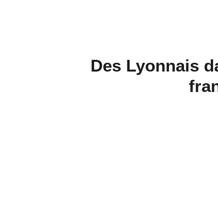
Des Lyonnais da
fra