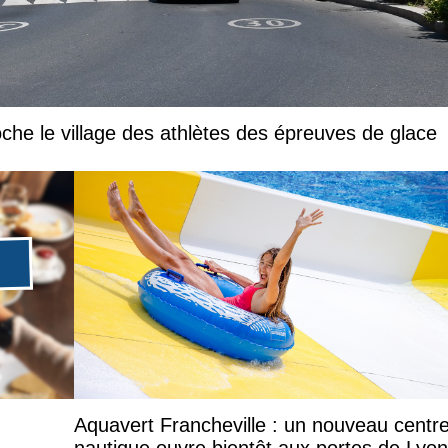
che le village des athlètes des épreuves de glace
Aquavert Francheville : un nouveau centr
nautique ouvre bientôt aux portes de Lyon