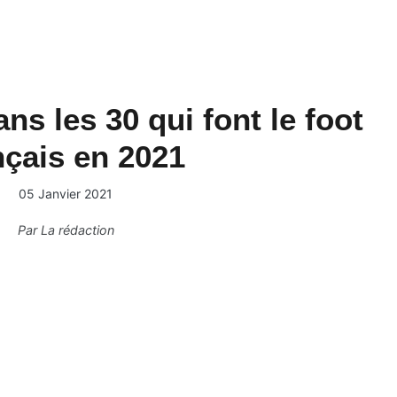
ns les 30 qui font le foot
nçais en 2021
05 Janvier 2021
Par
La rédaction