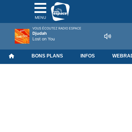
MENU
VOUS ÉCOUTEZ RADIO ESPACE
Djudah
Lost on You
BONS PLANS
INFOS
WEBRAD