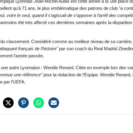
Olympique Lyonnais Jean-Michel Aulas est cette année à la 18e place d
pellent qu’à 71 ans, le plus emblématique des patrons de club "
a cont
ul, voire le seul, quand il s’agissait de s’opposer à l’arrêt des compéti
anmoins été très affecté ces dernières semaines après la disparition
e du classement. Considéré comme au meilleur niveau de sa carrière, 
attaquant français de l’histoire"
par son coach du Real Madrid Zinedin
sement l’année passée.
ve une autre Lyonnaise : Wendie Renard. Citée en exemple lors des v
evenue une référence"
pour la rédaction de l’Equipe. Wendie Renard, 
e par l’UEFA.