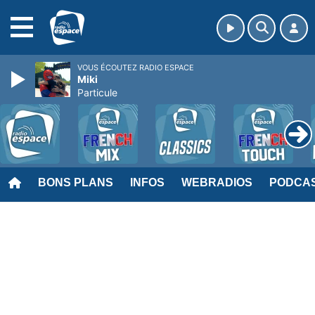
MENU
VOUS ÉCOUTEZ RADIO ESPACE
Miki
Particule
BONS PLANS
INFOS
WEBRADIOS
PODCA