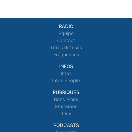
RADIO
Equipe
Contact
Titres diffusés
Fréquences
INFOS
Infos
Infos People
RUBRIQUES
Bons Plans
Emissions
Jeux
PODCASTS