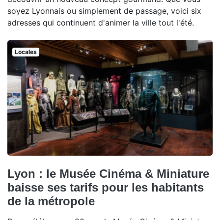
soyez Lyonnais ou simplement de passage, voici six
adresses qui continuent d'animer la ville tout l'été.
Locales
Lyon : le Musée Cinéma & Miniature
baisse ses tarifs pour les habitants
de la métropole