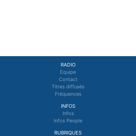
RADIO
Equipe
Contact
Titres diffusés
Fréquences
INFOS
Infos
Infos People
RUBRIQUES