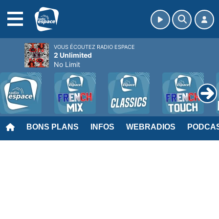
MENU
VOUS ÉCOUTEZ RADIO ESPACE
2 Unlimited
No Limit
BONS PLANS
INFOS
WEBRADIOS
PODCA