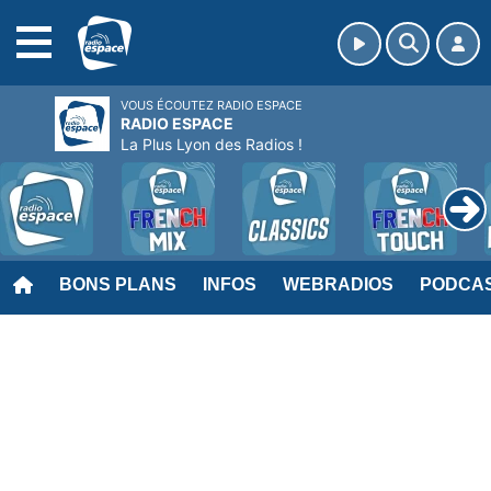
MENU
VOUS ÉCOUTEZ RADIO ESPACE
RADIO ESPACE
La Plus Lyon des Radios !
BONS PLANS
INFOS
WEBRADIOS
PODCA