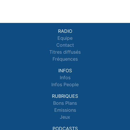
RADIO
Equipe
Contact
Titres diffusés
Fréquences
INFOS
Infos
Infos People
RUBRIQUES
Bons Plans
Emissions
Jeux
PODCASTS