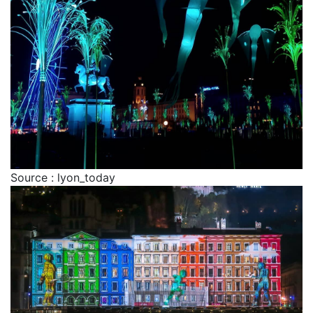
Source : lyon_today