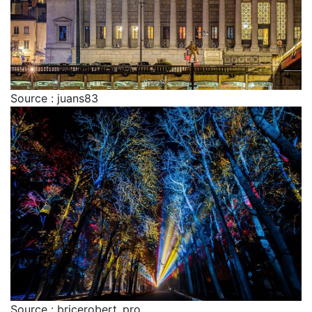
Source : juans83
Source : bricerobert_pro