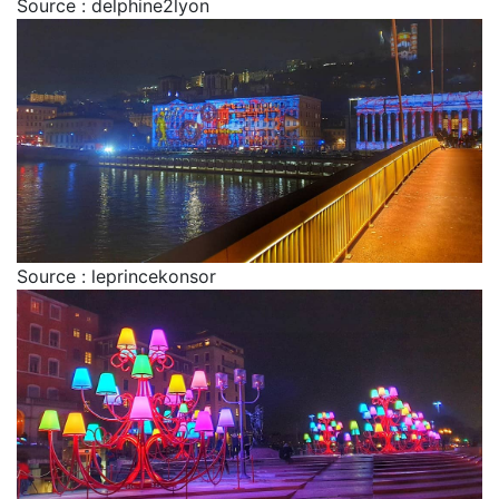
Source : delphine2lyon
Source : leprincekonsor