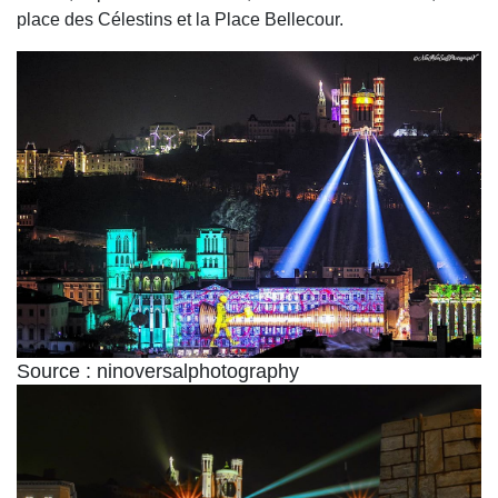
place des Célestins et la Place Bellecour.
Source : ninoversalphotography