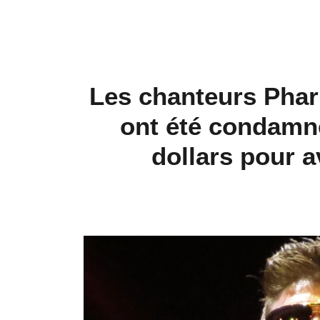
Les chanteurs Pharr
ont été condamné
dollars pour a