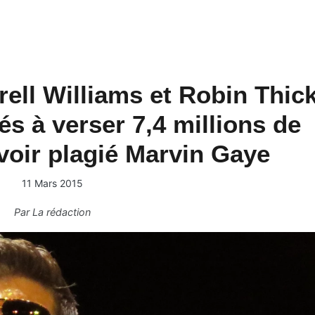
ell Williams et Robin Thic
s à verser 7,4 millions de
voir plagié Marvin Gaye
11 Mars 2015
Par
La rédaction