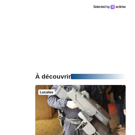
À découvrir
Locales