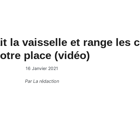
ait la vaisselle et range les
otre place (vidéo)
16 Janvier 2021
Par
La rédaction