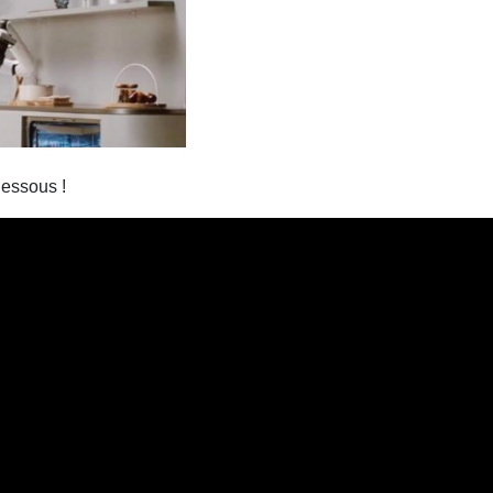
dessous !