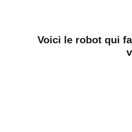
Voici le robot qui f
v