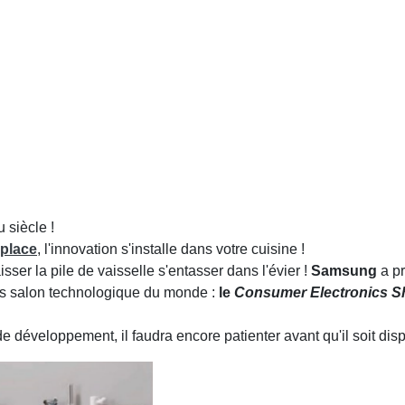
u siècle !
 place
, l'innovation s'installe dans votre cuisine !
sser la pile de vaisselle s'entasser dans l'évier !
Samsung
a pr
os salon technologique du monde :
le
Consumer Electronics S
 développement, il faudra encore patienter avant qu'il soit disp