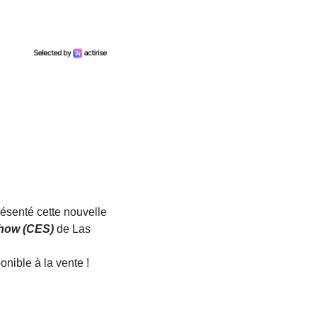
ésenté cette nouvelle
how (CES)
de Las
onible à la vente !