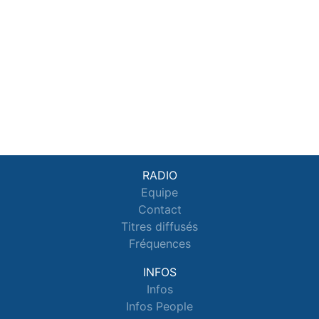
RADIO
Equipe
Contact
Titres diffusés
Fréquences
INFOS
Infos
Infos People