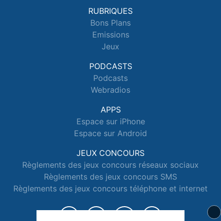
RUBRIQUES
Bons Plans
Emissions
Jeux
PODCASTS
Podcasts
Webradios
APPS
Espace sur iPhone
Espace sur Android
JEUX CONCOURS
Règlements des jeux concours réseaux sociaux
Règlements des jeux concours SMS
Règlements des jeux concours téléphone et internet