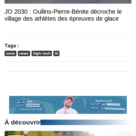
JO 2030 : Oullins-Pierre-Bénite décroche le
village des athlètes des épreuves de glace
Tags :
serie
news
high-tech
lit
À découvrir