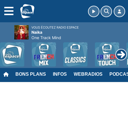
MENU
VOUS ÉCOUTEZ RADIO ESPACE
Naika
One Track Mind
BONS PLANS
INFOS
WEBRADIOS
PODCA