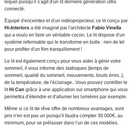
lequel puisqu'il s'agit d'un lit dernière génération ultra
connecté.
Équipé d'enceintes et d'un vidéoprojecteur, ce lit conçu par
Hi-Interiors
a été imaginé par l'architecte
Fabio Vinella
qui a voulu en faire un véritable cocon. Le lit dispose d'un
système refermable qui le transforme en bulle : rien de tel
pour profiter d'un film tranquillement !
Le lit est également conçu pour vous aider à gérer votre
sommeil, il vous informe des statisques (temps de
sommeil, qualité du sommeil, mouvements, bruits émis..),
de la température, de l'éclairage.. Vous pouvez contrôler le
lit
Hi Can
grâce à une application sur smartphone qui vous
permettra d'éteindre et d'allumer les lumières par exemple.
Même si ce lit de rêve offre de nombreux avantages, sont
prix n'en est pas un puisqu'il faudra compter 30 000€, au
minimum, pour se prélasser dans l'un de ces modèles.