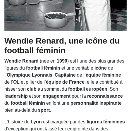
Wendie Renard, une icône du
football féminin
Wendie Renard
(née en
1990
) est l’une des plus grandes
figures du
football féminin
et une véritable
icône
de
l’
Olympique Lyonnais
.
Capitaine
de l’
équipe féminine
de l’
OL
et pilier de l’
équipe de France
, elle a contribué à
hisser son
club
au sommet du
football européen
. Son
leadership
et son
engagement
pour la
reconnaissance
du
football féminin
en font une
personnalité inspirante
bien au-delà du
sport
.
L’histoire de
Lyon
est marquée par des
figures féminines
d’exception qui ont laissé leur empreinte dans des