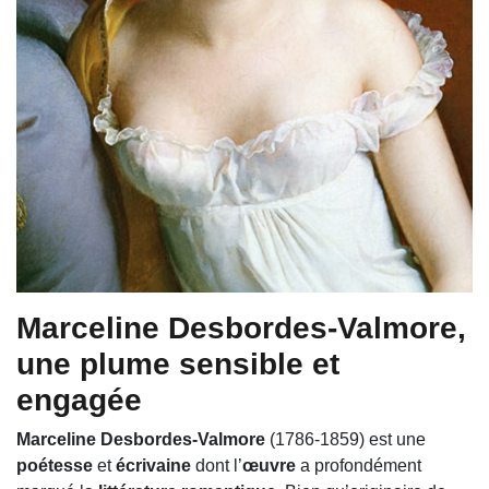
Marceline Desbordes-Valmore,
une plume sensible et
engagée
Marceline Desbordes-Valmore
(1786-1859) est une
poétesse
et
écrivaine
dont l’
œuvre
a profondément