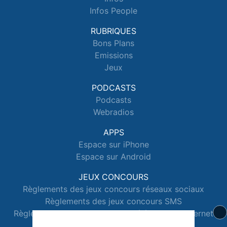
Infos People
RUBRIQUES
Bons Plans
Emissions
Jeux
PODCASTS
Podcasts
Webradios
APPS
Espace sur iPhone
Espace sur Android
JEUX CONCOURS
Règlements des jeux concours réseaux sociaux
Règlements des jeux concours SMS
Règlements des jeux concours téléphone et internet