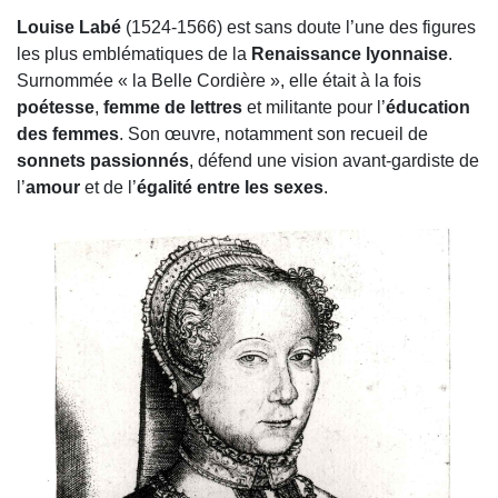
Louise Labé
(1524-1566) est sans doute l’une des figures
les plus emblématiques de la
Renaissance lyonnaise
.
Surnommée « la Belle Cordière », elle était à la fois
poétesse
,
femme de lettres
et militante pour l’
éducation
des femmes
. Son œuvre, notamment son recueil de
sonnets passionnés
, défend une vision avant-gardiste de
l’
amour
et de l’
égalité entre les sexes
.