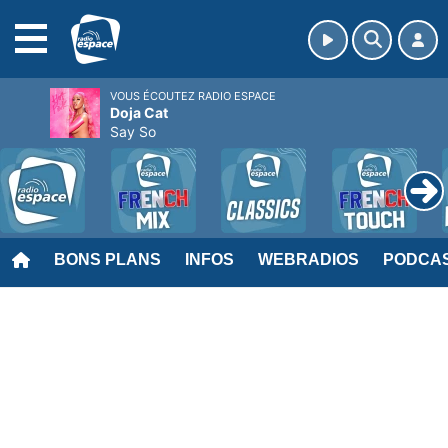
MENU
VOUS ÉCOUTEZ RADIO ESPACE
Doja Cat
Say So
BONS PLANS
INFOS
WEBRADIOS
PODCA