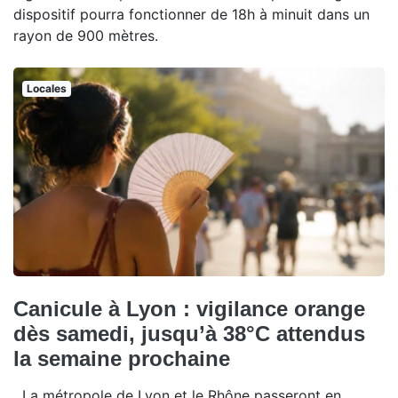
dispositif pourra fonctionner de 18h à minuit dans un
rayon de 900 mètres.
Locales
Canicule à Lyon : vigilance orange
dès samedi, jusqu’à 38°C attendus
la semaine prochaine
La métropole de Lyon et le Rhône passeront en