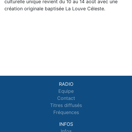
culturelle unique revient du 10 au 14 août avec une
création originale baptisée La Louve Céleste.
RADIO
Equipe
Contact
Titres diffusés
Fréquences
INFOS
Infos