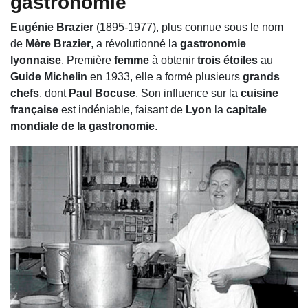
gastronomie
Eugénie Brazier
(1895-1977), plus connue sous le nom
de
Mère Brazier
, a révolutionné la
gastronomie
lyonnaise
. Première
femme
à obtenir
trois étoiles
au
Guide Michelin
en 1933, elle a formé plusieurs
grands
chefs
, dont
Paul Bocuse
. Son influence sur la
cuisine
française
est indéniable, faisant de
Lyon
la
capitale
mondiale de la gastronomie
.