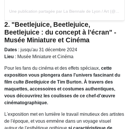
Une publication partagée par La Biennale de Lyon / Art (@biennaledelyon)
2.
"Beetlejuice, Beetlejuice,
Beetlejuice : du concept à l’écran" -
Musée Miniature et Cinéma
Dates
: jusqu'au 31 décembre 2024
Lieu
: Musée Miniature et Cinéma
Pour les fans du cinéma et des effets spéciaux,
cette
exposition vous plongera dans l'univers fascinant du
film culte
Beetlejuice
de Tim Burton. À travers des
maquettes, accessoires et costumes authentiques,
vous découvrirez les coulisses de ce chef-d'œuvre
cinématographique.
L'exposition met en lumière le travail minutieux des artistes
de l'époque, et vous emmène dans un voyage visuel
autour de l'esthétique gothique
si caractéristique de