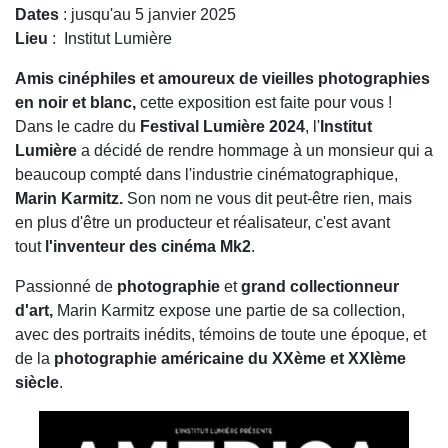
Dates
: jusqu'au 5 janvier 2025
Lieu
: Institut Lumière
Amis cinéphiles et amoureux de vieilles photographies
en noir et blanc,
cette exposition est faite pour vous !
Dans le cadre du
Festival Lumière 2024
, l'
Institut
Lumière
a décidé de rendre hommage à un monsieur qui a
beaucoup compté dans l'industrie cinématographique,
Marin Karmitz.
Son nom ne vous dit peut-être rien, mais
en plus d'être un producteur et réalisateur, c'est avant
tout
l'inventeur des cinéma Mk2
.
Passionné de
photographie
et
grand collectionneur
d'art,
Marin Karmitz expose une partie de sa collection,
avec des portraits inédits, témoins de toute une époque, et
de la
photographie américaine du XXème et XXIème
siècle
.