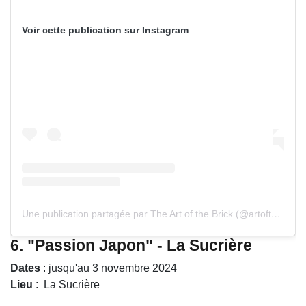
Voir cette publication sur Instagram
Une publication partagée par The Art of the Brick (@artofthebrickexpo)
6.
"Passion Japon" - La Sucrière
Dates
: jusqu'au 3 novembre 2024
Lieu
: La Sucrière