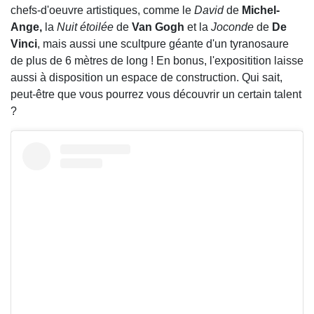
chefs-d'oeuvre artistiques, comme le
David
de
Michel-
Ange,
la
Nuit étoilée
de
Van Gogh
et la
Joconde
de
De
Vinci
, mais aussi une scultpure géante d'un tyranosaure
de plus de 6 mètres de long ! En bonus, l'expositition laisse
aussi à disposition un espace de construction. Qui sait,
peut-être que vous pourrez vous découvrir un certain talent
?