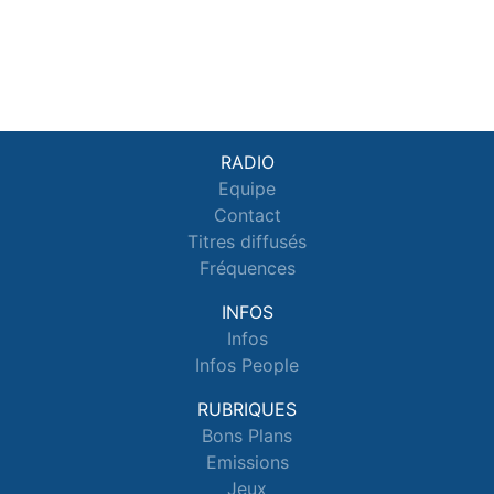
RADIO
Equipe
Contact
Titres diffusés
Fréquences
INFOS
Infos
Infos People
RUBRIQUES
Bons Plans
Emissions
Jeux