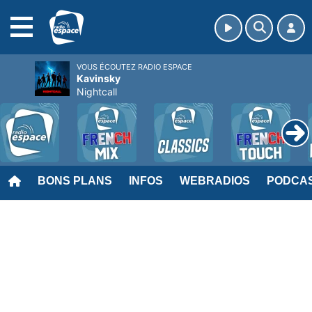
MENU
VOUS ÉCOUTEZ RADIO ESPACE
Kavinsky
Nightcall
BONS PLANS
INFOS
WEBRADIOS
PODCA