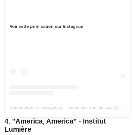
Voir cette publication sur Instagram
Une publication partagée par musée des Confluences (@musee_des_confluences)
4.
"America, America" - Institut
Lumière