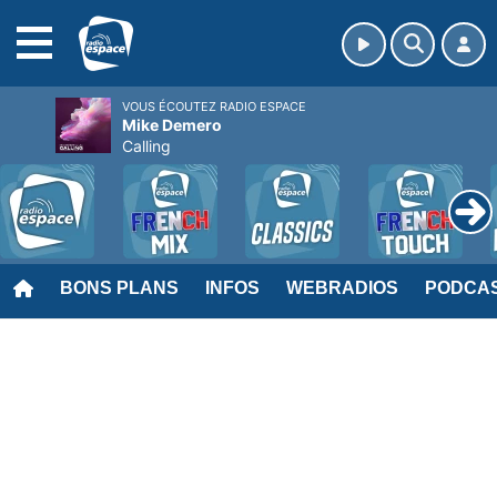
MENU
VOUS ÉCOUTEZ RADIO ESPACE
Mike Demero
Calling
BONS PLANS
INFOS
WEBRADIOS
PODCA