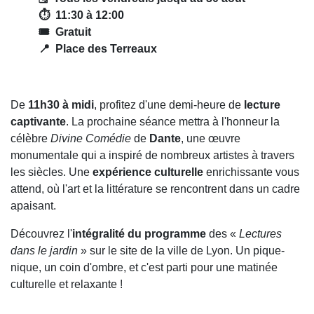
⏱️ 11:30 à 12:00
🎟️ Gratuit
📍 Place des Terreaux
De
11h30 à midi
, profitez d'une demi-heure de
lecture
captivante
. La prochaine séance mettra à l'honneur la
célèbre
Divine Comédie
de
Dante
, une œuvre
monumentale qui a inspiré de nombreux artistes à travers
les siècles. Une
expérience culturelle
enrichissante vous
attend, où l'art et la littérature se rencontrent dans un cadre
apaisant.
Découvrez l'
intégralité du programme
des «
Lectures
dans le jardin
» sur le site de la ville de Lyon. Un pique-
nique, un coin d'ombre, et c'est parti pour une matinée
culturelle et relaxante !