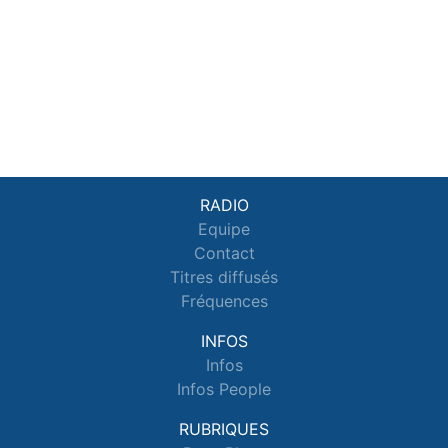
RADIO
Equipe
Contact
Titres diffusés
Fréquences
INFOS
Infos
Infos People
RUBRIQUES