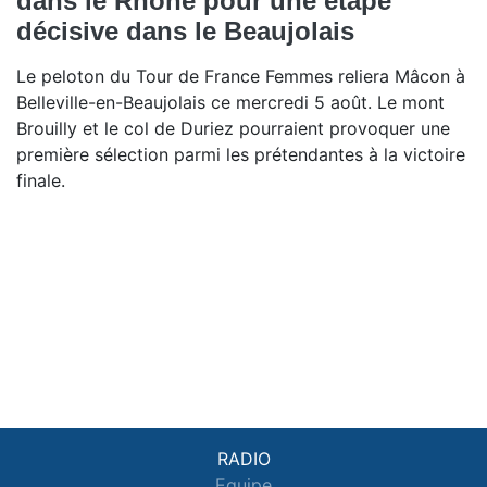
dans le Rhône pour une étape
décisive dans le Beaujolais
Le peloton du Tour de France Femmes reliera Mâcon à
Belleville-en-Beaujolais ce mercredi 5 août. Le mont
Brouilly et le col de Duriez pourraient provoquer une
première sélection parmi les prétendantes à la victoire
finale.
RADIO
Equipe