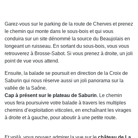
Garez-vous sur le parking de la route de Cherves et prenez
le chemin qui monte dans le sous-bois et qui vous
conduira sur un site dénommé la source du Beaujolais en
longeant un ruisseau. En sortant du sous-bois, vous vous
retrouverez à Brosse-Sabot. Si vous prenez à droite, un joli
point de vue vous attend.
Ensuite, la balade se poursuit en direction de la Croix de
Saburin qui nous réserve aussi un joli panorama sur la
vallée de la Saône.
Cap à présent sur le plateau de Saburin
. Le chemin
vous fera poursuivre votre balade à travers les multiples
chemins d’exploitation viticoles, en enchaînant les virages
à droite et à gauche, pour aboutir à une petite route.
Et voilà, vous pouvez admirer la vue sur le
château de La