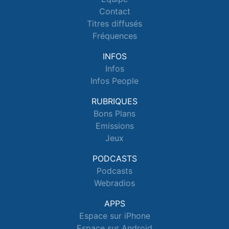
Contact
Titres diffusés
Fréquences
INFOS
Infos
Infos People
RUBRIQUES
Bons Plans
Emissions
Jeux
PODCASTS
Podcasts
Webradios
APPS
Espace sur iPhone
Espace sur Android