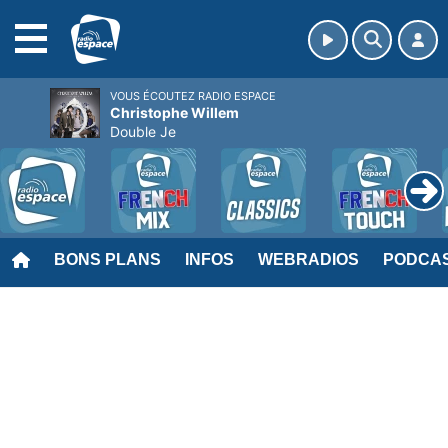
MENU
VOUS ÉCOUTEZ RADIO ESPACE
Christophe Willem
Double Je
BONS PLANS
INFOS
WEBRADIOS
PODCA