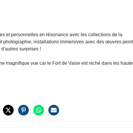
ibres et personnelles en résonance avec les collections de la
oit photographie, installations immersives avec des œuvres pein
 d’autres surprises !
une magnifique vue car le Fort de Vaise est niché dans les haute