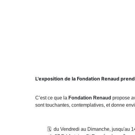
L'exposition de la Fondation Renaud prend 
C’est ce que la
Fondation Renaud
propose av
sont touchantes, contemplatives, et donne env
🗓️ du Vendredi au Dimanche, jusqu'au 14 