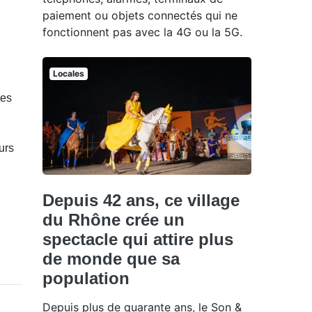
paiement ou objets connectés qui ne
fonctionnent pas avec la 4G ou la 5G.
Locales
tes
urs
Depuis 42 ans, ce village
du Rhône crée un
spectacle qui attire plus
de monde que sa
population
Depuis plus de quarante ans, le Son &