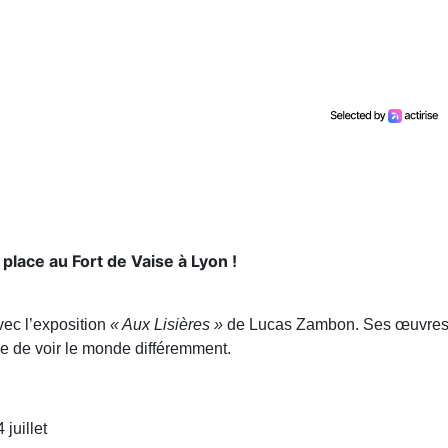
place au Fort de Vaise à Lyon !
ec l’exposition
« Aux Lisières »
de Lucas Zambon. Ses œuvre
ie de voir le monde différemment.
juillet