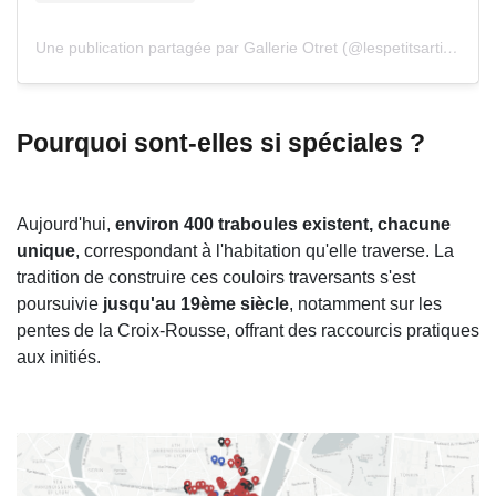
Une publication partagée par Gallerie Otret (@lespetitsartisans)
Pourquoi sont-elles si spéciales ?
Aujourd'hui,
environ 400 traboules existent,
chacune
unique
, correspondant à l'habitation qu'elle traverse. La
tradition de construire ces couloirs traversants s'est
poursuivie
jusqu'au 19ème siècle
, notamment sur les
pentes de la Croix-Rousse, offrant des raccourcis pratiques
aux initiés.