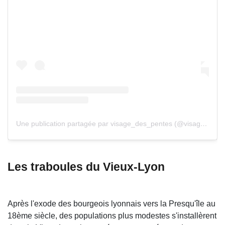
Une publication partagée par visage_des_pentes (@visage_des_pentes)
Les traboules du Vieux-Lyon
Après l'exode des bourgeois lyonnais vers la Presqu'île au
18ème siècle, des populations plus modestes s'installèrent