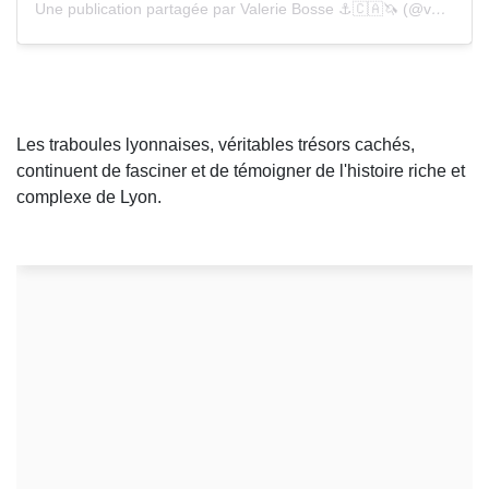
Une publication partagée par Valerie Bosse ⚓️🇨🇦🦄 (@vboc)
Les traboules lyonnaises, véritables trésors cachés,
continuent de fasciner et de témoigner de l'histoire riche et
complexe de Lyon.