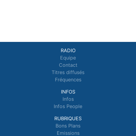
RADIO
Equipe
Contact
Titres diffusés
Fréquences
INFOS
Infos
Infos People
RUBRIQUES
Bons Plans
Emissions