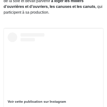
de la soie et devait parvenir
à loger les milliers
d’ouvrières et d’ouvriers, les canuses et les canuts,
qui
participent à sa production.
Voir cette publication sur Instagram