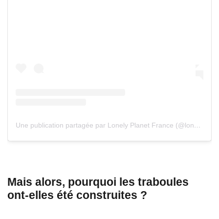
Une publication partagée par Lonely Planet France (@lonelyplanetfr)
Mais alors, pourquoi les traboules
ont-elles été construites ?