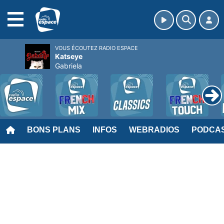
MENU
VOUS ÉCOUTEZ RADIO ESPACE
Katseye
Gabriela
BONS PLANS
INFOS
WEBRADIOS
PODCA