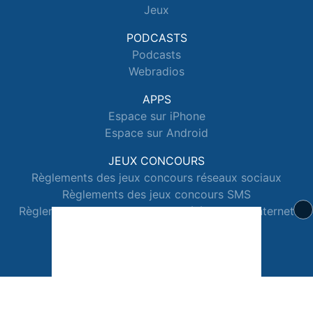
Jeux
PODCASTS
Podcasts
Webradios
APPS
Espace sur iPhone
Espace sur Android
JEUX CONCOURS
Règlements des jeux concours réseaux sociaux
Règlements des jeux concours SMS
Règlements des jeux concours téléphone et internet
© 2026 Radio Espace Tous droits réservés.