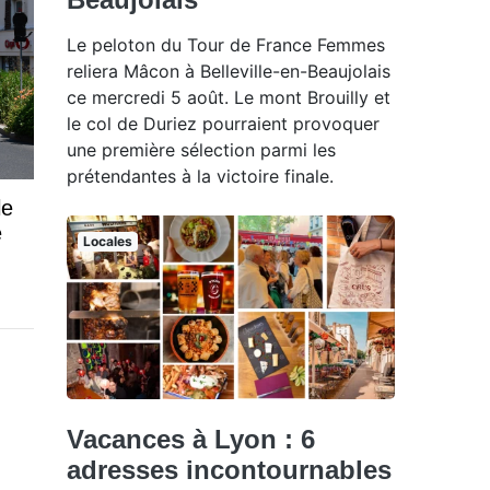
Le peloton du Tour de France Femmes
reliera Mâcon à Belleville-en-Beaujolais
ce mercredi 5 août. Le mont Brouilly et
le col de Duriez pourraient provoquer
une première sélection parmi les
prétendantes à la victoire finale.
le
e
Locales
Vacances à Lyon : 6
adresses incontournables