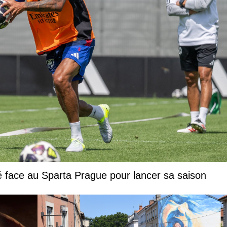
 face au Sparta Prague pour lancer sa saison