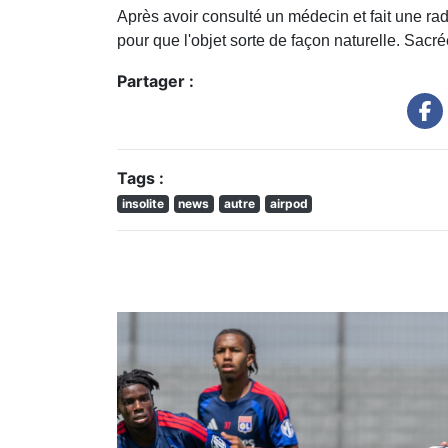
Après avoir consulté un médecin et fait une ra
pour que l'objet sorte de façon naturelle. Sacré
Partager :
Tags :
insolite
news
autre
airpod