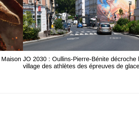
a Maison
JO 2030 : Oullins-Pierre-Bénite décroche 
village des athlètes des épreuves de glac