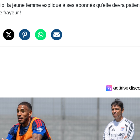
dio, la jeune femme explique à ses abonnés qu'elle devra patien
e frayeur !