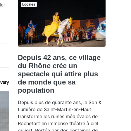
Locales
ter
Depuis 42 ans, ce village
du Rhône crée un
spectacle qui attire plus
de monde que sa
population
Depuis plus de quarante ans, le Son &
Lumière de Saint-Martin-en-Haut
transforme les ruines médiévales de
Rochefort en immense théâtre à ciel
ouvert. Portée par des centaines de