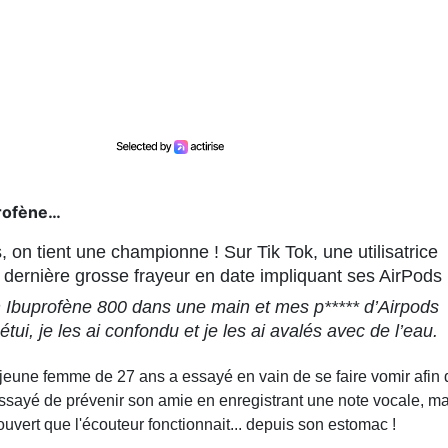
profène…
on tient une championne ! Sur Tik Tok, une utilisatrice
dernière grosse frayeur en date impliquant ses AirPods
n Ibuprofène 800 dans une main et mes p***** d’Airpods
étui, je les ai confondu et je les ai avalés avec de l’eau.
a jeune femme de 27 ans a essayé en vain de se faire vomir afin 
essayé de prévenir son amie en enregistrant une note vocale, ma
couvert que l'écouteur fonctionnait... depuis son estomac !