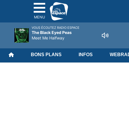
MENU
VOUS ÉCOUTEZ RADIO ESPACE
The Black Eyed Peas
Meet Me Halfway
BONS PLANS
INFOS
WEBRAD