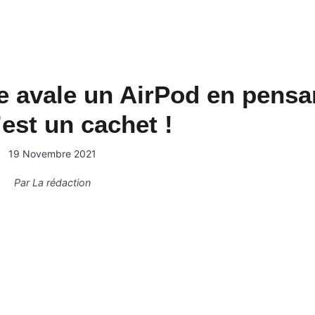
e avale un AirPod en pensa
’est un cachet !
19 Novembre 2021
Par
La rédaction