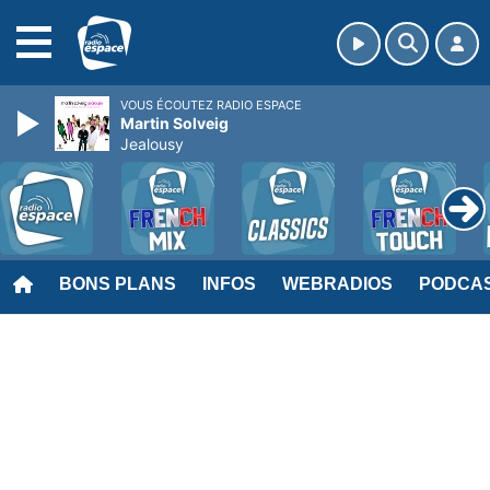
MENU
VOUS ÉCOUTEZ RADIO ESPACE
Martin Solveig
Jealousy
BONS PLANS
INFOS
WEBRADIOS
PODCA