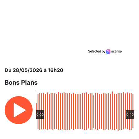
Du 28/05/2026 à 16h20
Bons Plans
0:00
0:40