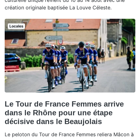
culturelle unique revient du 10 au 14 août avec une
création originale baptisée La Louve Céleste.
Locales
Le Tour de France Femmes arrive
dans le Rhône pour une étape
décisive dans le Beaujolais
Le peloton du Tour de France Femmes reliera Mâcon à