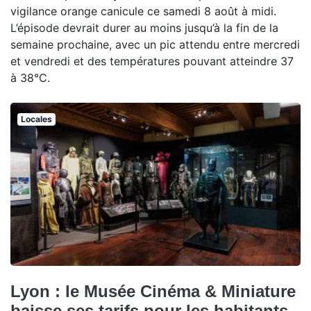
vigilance orange canicule ce samedi 8 août à midi.
L’épisode devrait durer au moins jusqu’à la fin de la
semaine prochaine, avec un pic attendu entre mercredi
et vendredi et des températures pouvant atteindre 37
à 38°C.
Locales
Lyon : le Musée Cinéma & Miniature
baisse ses tarifs pour les habitants