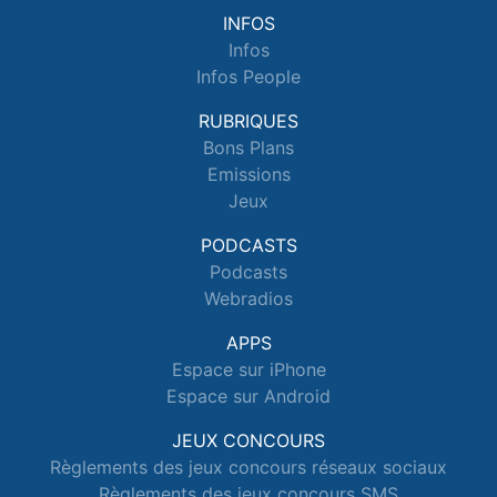
INFOS
Infos
Infos People
RUBRIQUES
Bons Plans
Emissions
Jeux
PODCASTS
Podcasts
Webradios
APPS
Espace sur iPhone
Espace sur Android
JEUX CONCOURS
Règlements des jeux concours réseaux sociaux
Règlements des jeux concours SMS