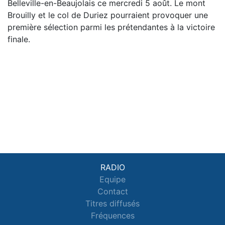
Belleville-en-Beaujolais ce mercredi 5 août. Le mont
Brouilly et le col de Duriez pourraient provoquer une
première sélection parmi les prétendantes à la victoire
finale.
RADIO
Equipe
Contact
Titres diffusés
Fréquences