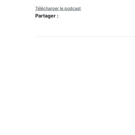
Télécharger le podcast
Partager :