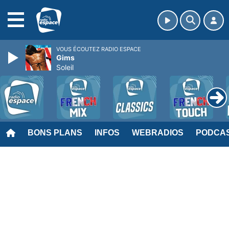
MENU
VOUS ÉCOUTEZ RADIO ESPACE
Gims
Soleil
BONS PLANS
INFOS
WEBRADIOS
PODCA