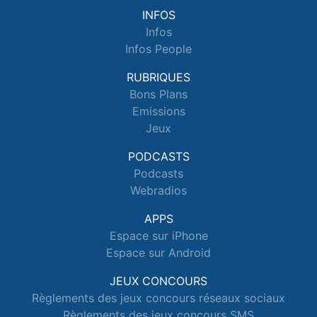
INFOS
Infos
Infos People
RUBRIQUES
Bons Plans
Emissions
Jeux
PODCASTS
Podcasts
Webradios
APPS
Espace sur iPhone
Espace sur Android
JEUX CONCOURS
Règlements des jeux concours réseaux sociaux
Règlements des jeux concours SMS