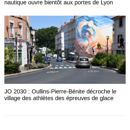
nautique ouvre bientôt aux portes de Lyon
JO 2030 : Oullins-Pierre-Bénite décroche le
village des athlètes des épreuves de glace