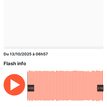
Du 13/10/2025 à 06h57
Flash info
0:00
2:14