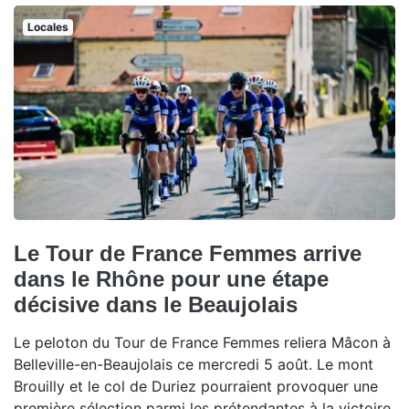
Locales
Le Tour de France Femmes arrive
dans le Rhône pour une étape
décisive dans le Beaujolais
Le peloton du Tour de France Femmes reliera Mâcon à
Belleville-en-Beaujolais ce mercredi 5 août. Le mont
Brouilly et le col de Duriez pourraient provoquer une
première sélection parmi les prétendantes à la victoire