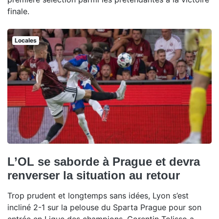
finale.
Locales
L’OL se saborde à Prague et devra
renverser la situation au retour
Trop prudent et longtemps sans idées, Lyon s’est
incliné 2-1 sur la pelouse du Sparta Prague pour son
entrée en Ligue des champions. Corentin Tolisso a