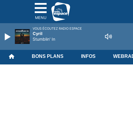
MENU
VOUS ÉCOUTEZ RADIO ESPACE
Cyril
Stumblin' In
BONS PLANS
INFOS
WEBRAD