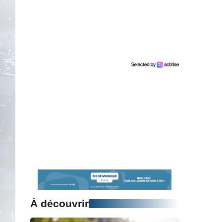
À découvrir