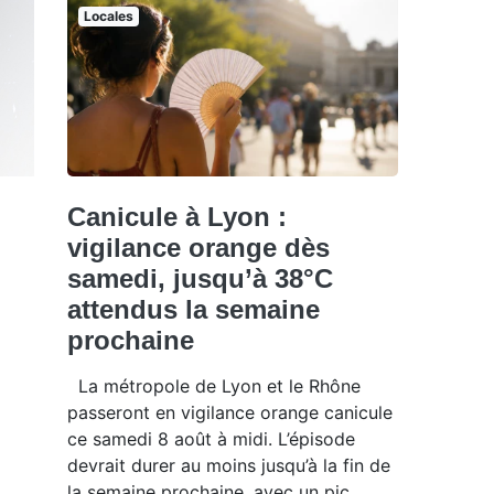
Locales
Canicule à Lyon :
vigilance orange dès
samedi, jusqu’à 38°C
attendus la semaine
prochaine
La métropole de Lyon et le Rhône
passeront en vigilance orange canicule
ce samedi 8 août à midi. L’épisode
devrait durer au moins jusqu’à la fin de
la semaine prochaine, avec un pic