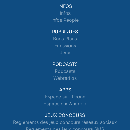
INFOS
Infos
Infos People
RUBRIQUES
Bons Plans
Emissions
Jeux
PODCASTS
Podcasts
Webradios
APPS
Espace sur iPhone
Espace sur Android
JEUX CONCOURS
Règlements des jeux concours réseaux sociaux
Règlements des jeux concours SMS