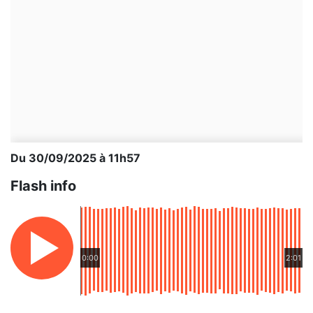
Du 30/09/2025 à 11h57
Flash info
0:00
2:01