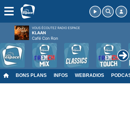
MENU
VOUS ÉCOUTEZ RADIO ESPACE
KLAAN
Café Con Ron
BONS PLANS
INFOS
WEBRADIOS
PODCA