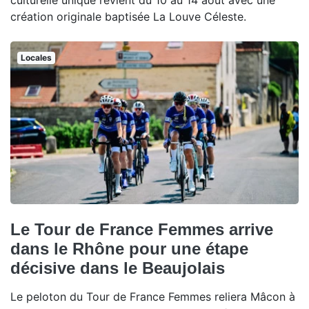
culturelle unique revient du 10 au 14 août avec une
création originale baptisée La Louve Céleste.
Locales
Le Tour de France Femmes arrive
dans le Rhône pour une étape
décisive dans le Beaujolais
Le peloton du Tour de France Femmes reliera Mâcon à