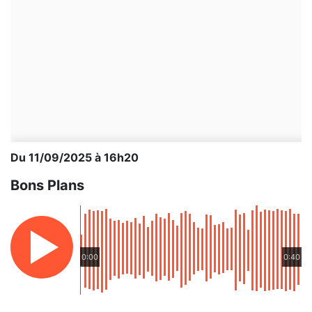
Du 11/09/2025 à 16h20
Bons Plans
0:00
0:40