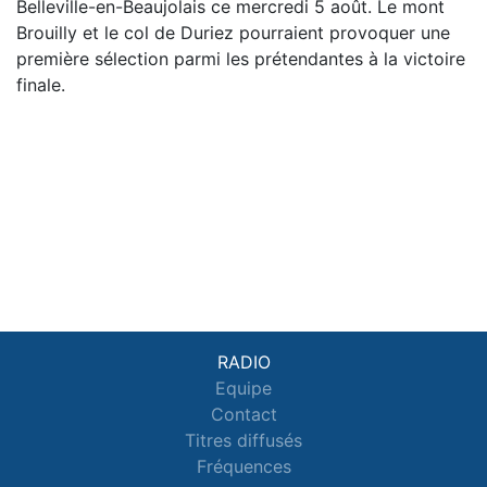
Belleville-en-Beaujolais ce mercredi 5 août. Le mont
Brouilly et le col de Duriez pourraient provoquer une
première sélection parmi les prétendantes à la victoire
finale.
RADIO
Equipe
Contact
Titres diffusés
Fréquences