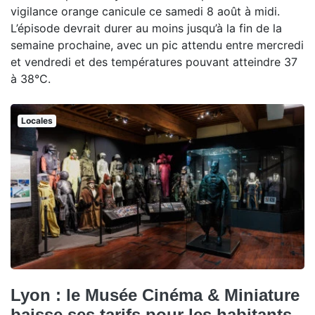
vigilance orange canicule ce samedi 8 août à midi.
L’épisode devrait durer au moins jusqu’à la fin de la
semaine prochaine, avec un pic attendu entre mercredi
et vendredi et des températures pouvant atteindre 37
à 38°C.
Locales
Lyon : le Musée Cinéma & Miniature
baisse ses tarifs pour les habitants