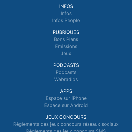
INFOS
Infos
Infos People
RUBRIQUES
Bons Plans
Emissions
Jeux
PODCASTS
Podcasts
Webradios
APPS
Espace sur iPhone
Espace sur Android
JEUX CONCOURS
Règlements des jeux concours réseaux sociaux
Règlements des jeux concours SMS