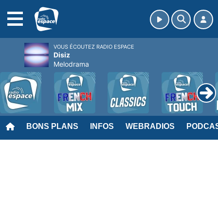
MENU
VOUS ÉCOUTEZ RADIO ESPACE
Disiz
Melodrama
BONS PLANS
INFOS
WEBRADIOS
PODCA