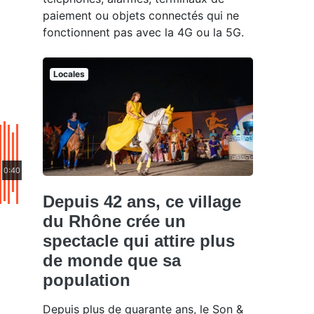
paiement ou objets connectés qui ne
fonctionnent pas avec la 4G ou la 5G.
Locales
0:40
Depuis 42 ans, ce village
du Rhône crée un
spectacle qui attire plus
de monde que sa
population
Depuis plus de quarante ans, le Son &