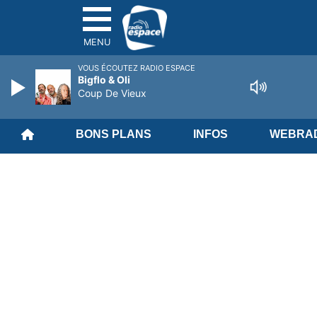
MENU
VOUS ÉCOUTEZ RADIO ESPACE
Bigflo & Oli
Coup De Vieux
BONS PLANS
INFOS
WEBRAD