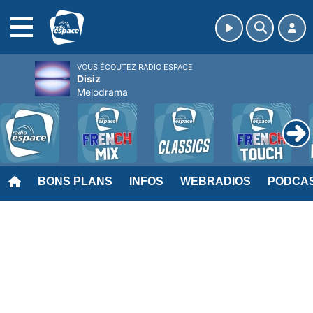
MENU
VOUS ÉCOUTEZ RADIO ESPACE
Disiz
Melodrama
BONS PLANS
INFOS
WEBRADIOS
PODCA