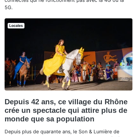
connectés qui ne fonctionnent pas avec la 4G ou la
5G.
Locales
Depuis 42 ans, ce village du Rhône
crée un spectacle qui attire plus de
monde que sa population
Depuis plus de quarante ans, le Son & Lumière de