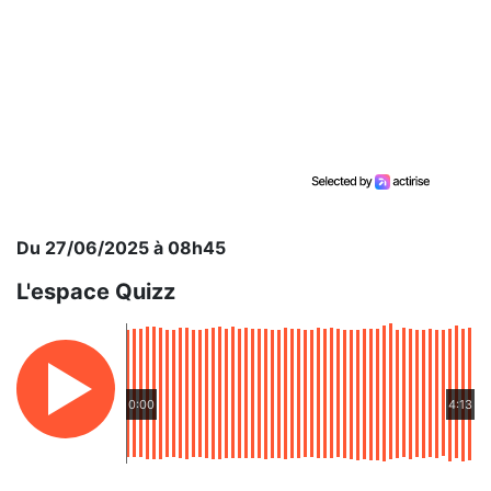
Du 27/06/2025 à 08h45
L'espace Quizz
0:00
4:13