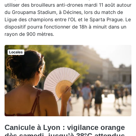
utiliser des brouilleurs anti-drones mardi 11 août autour
du Groupama Stadium, à Décines, lors du match de
Ligue des champions entre l’OL et le Sparta Prague. Le
dispositif pourra fonctionner de 18h à minuit dans un
rayon de 900 mètres.
Locales
Canicule à Lyon : vigilance orange
dès samedi, jusqu’à 38°C attendus