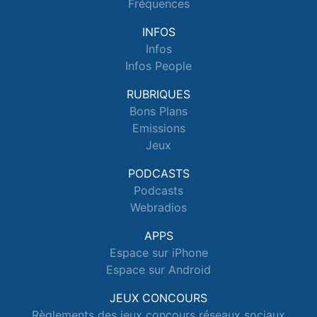
Fréquences
INFOS
Infos
Infos People
RUBRIQUES
Bons Plans
Emissions
Jeux
PODCASTS
Podcasts
Webradios
APPS
Espace sur iPhone
Espace sur Android
JEUX CONCOURS
Règlements des jeux concours réseaux sociaux