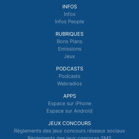
INFOS
Infos
Infos People
RUBRIQUES
Bons Plans
Emissions
Jeux
PODCASTS
Podcasts
Webradios
APPS
Espace sur iPhone
Espace sur Android
JEUX CONCOURS
Règlements des jeux concours réseaux sociaux
Règlements des jeux concours SMS