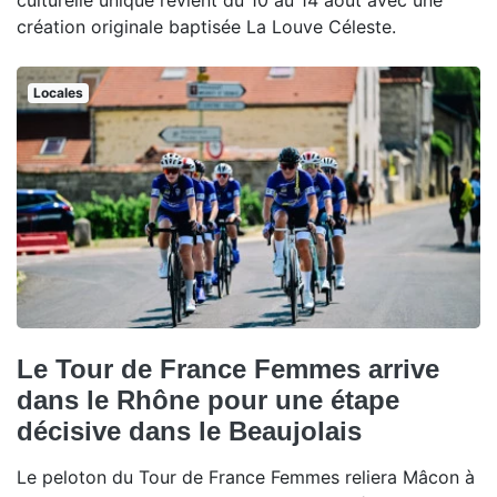
culturelle unique revient du 10 au 14 août avec une
création originale baptisée La Louve Céleste.
Locales
Le Tour de France Femmes arrive
dans le Rhône pour une étape
décisive dans le Beaujolais
Le peloton du Tour de France Femmes reliera Mâcon à