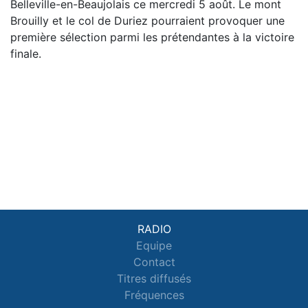
Belleville-en-Beaujolais ce mercredi 5 août. Le mont
Brouilly et le col de Duriez pourraient provoquer une
première sélection parmi les prétendantes à la victoire
finale.
RADIO
Equipe
Contact
Titres diffusés
Fréquences