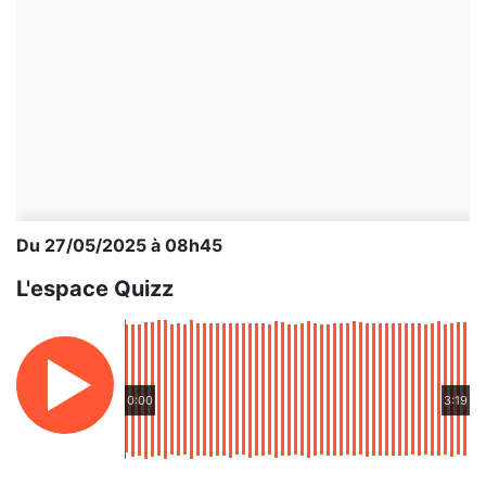
Du 27/05/2025 à 08h45
L'espace Quizz
0:00
3:19