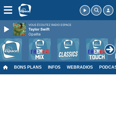
MENU
VOUS ÉCOUTEZ RADIO ESPACE
Taylor Swift
Opalite
BONS PLANS
INFOS
WEBRADIOS
PODCA