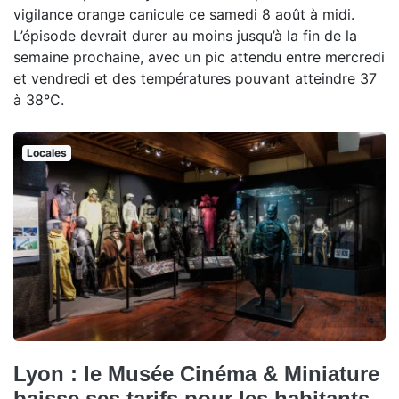
vigilance orange canicule ce samedi 8 août à midi.
L’épisode devrait durer au moins jusqu’à la fin de la
semaine prochaine, avec un pic attendu entre mercredi
et vendredi et des températures pouvant atteindre 37
à 38°C.
Locales
Lyon : le Musée Cinéma & Miniature
baisse ses tarifs pour les habitants