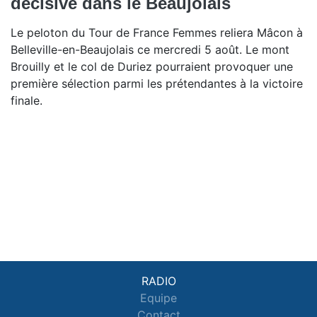
décisive dans le Beaujolais
Le peloton du Tour de France Femmes reliera Mâcon à
Belleville-en-Beaujolais ce mercredi 5 août. Le mont
Brouilly et le col de Duriez pourraient provoquer une
première sélection parmi les prétendantes à la victoire
finale.
RADIO
Equipe
Contact