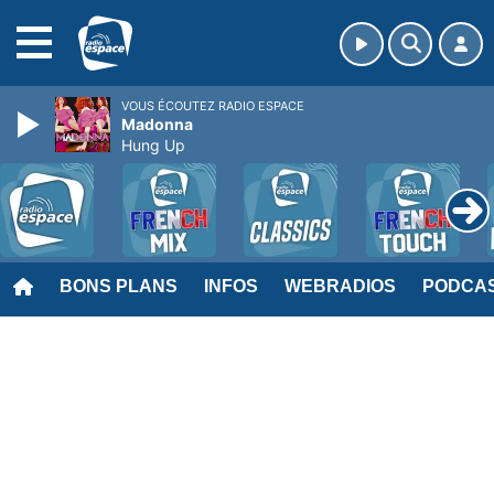
MENU
VOUS ÉCOUTEZ RADIO ESPACE
Madonna
Hung Up
BONS PLANS
INFOS
WEBRADIOS
PODCA