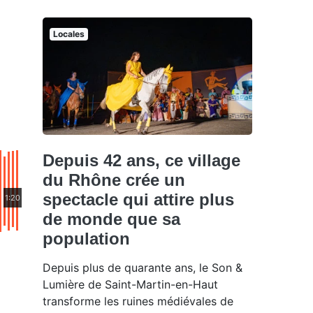
Locales
Depuis 42 ans, ce village
du Rhône crée un
spectacle qui attire plus
1:20
de monde que sa
population
Depuis plus de quarante ans, le Son &
Lumière de Saint-Martin-en-Haut
transforme les ruines médiévales de