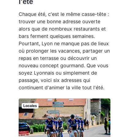
l'été
Chaque été, c'est le même casse-tête :
trouver une bonne adresse ouverte
alors que de nombreux restaurants et
bars ferment quelques semaines.
Pourtant, Lyon ne manque pas de lieux
où prolonger les vacances, partager un
repas en terrasse ou découvrir un
nouveau concept gourmand. Que vous
soyez Lyonnais ou simplement de
passage, voici six adresses qui
continuent d'animer la ville tout l'été.
Locales