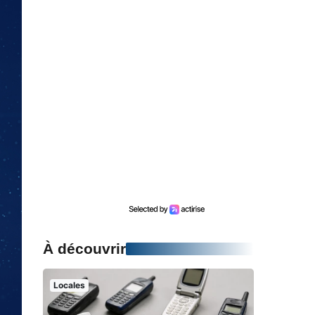
À découvrir
Locales