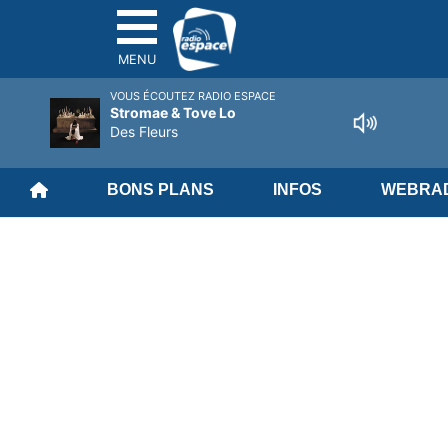
MENU
VOUS ÉCOUTEZ RADIO ESPACE
Stromae & Tove Lo
Des Fleurs
BONS PLANS
INFOS
WEBRAD