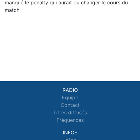
manqué le penalty qui aurait pu changer le cours du
match.
RADIO
Equipe
Contact
Titres diffusés
Fréquences
INFOS