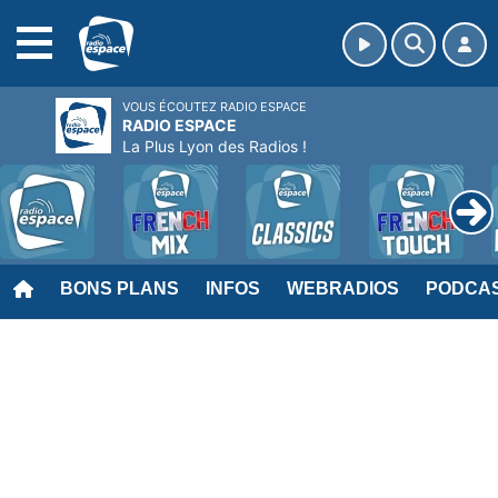
MENU
VOUS ÉCOUTEZ RADIO ESPACE
RADIO ESPACE
La Plus Lyon des Radios !
BONS PLANS
INFOS
WEBRADIOS
PODCA