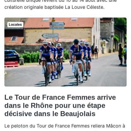
culturelle unique revient du 10 au 14 août avec une
création originale baptisée La Louve Céleste.
Locales
Le Tour de France Femmes arrive
dans le Rhône pour une étape
décisive dans le Beaujolais
Le peloton du Tour de France Femmes reliera Mâcon à