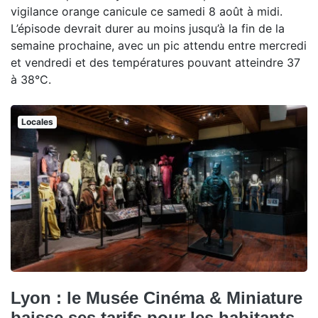
vigilance orange canicule ce samedi 8 août à midi.
L’épisode devrait durer au moins jusqu’à la fin de la
semaine prochaine, avec un pic attendu entre mercredi
et vendredi et des températures pouvant atteindre 37
à 38°C.
Locales
Lyon : le Musée Cinéma & Miniature
baisse ses tarifs pour les habitants