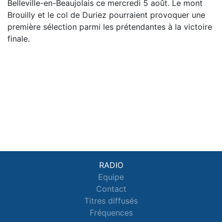
Belleville-en-Beaujolais ce mercredi 5 août. Le mont
Brouilly et le col de Duriez pourraient provoquer une
première sélection parmi les prétendantes à la victoire
finale.
RADIO
Equipe
Contact
Titres diffusés
Fréquences