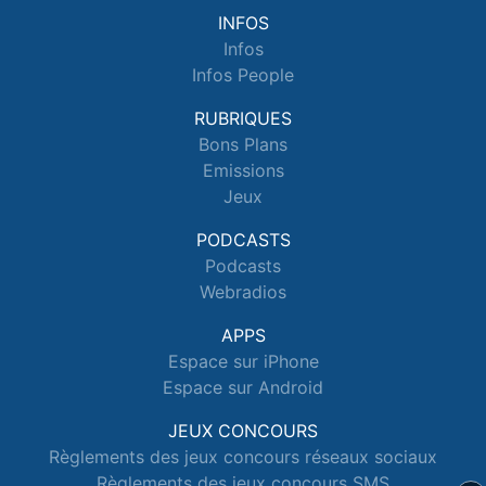
INFOS
Infos
Infos People
RUBRIQUES
Bons Plans
Emissions
Jeux
PODCASTS
Podcasts
Webradios
APPS
Espace sur iPhone
Espace sur Android
JEUX CONCOURS
Règlements des jeux concours réseaux sociaux
Règlements des jeux concours SMS