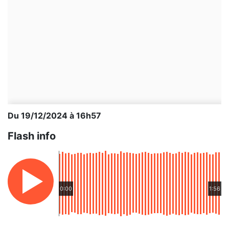
Du 19/12/2024 à 16h57
Flash info
0:00
1:56