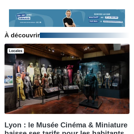
À découvrir
Locales
Lyon : le Musée Cinéma & Miniature
baisse ses tarifs pour les habitants