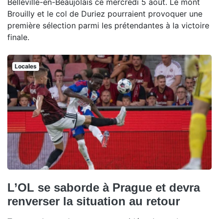
Belleville-en-Beaujolais ce mercredi 5 août. Le mont
Brouilly et le col de Duriez pourraient provoquer une
première sélection parmi les prétendantes à la victoire
finale.
Locales
L’OL se saborde à Prague et devra
renverser la situation au retour