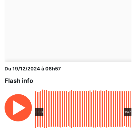
Du 19/12/2024 à 06h57
Flash info
0:00
1:47