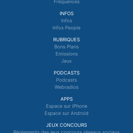
Fréquences
INFOS
Infos
Infos People
RUBRIQUES
Bons Plans
Emissions
Jeux
PODCASTS
Podcasts
Webradios
APPS
Espace sur iPhone
Espace sur Android
JEUX CONCOURS
Règlements des jeux concours réseaux sociaux