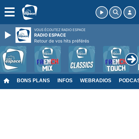
MENU
VOUS ÉCOUTEZ RADIO ESPACE
RADIO ESPACE
Retour de vos hits préférés
BONS PLANS
INFOS
WEBRADIOS
PODCA