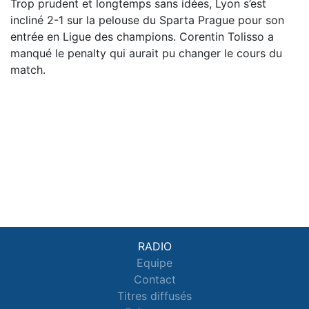
Trop prudent et longtemps sans idées, Lyon s’est
incliné 2-1 sur la pelouse du Sparta Prague pour son
entrée en Ligue des champions. Corentin Tolisso a
manqué le penalty qui aurait pu changer le cours du
match.
RADIO
Equipe
Contact
Titres diffusés