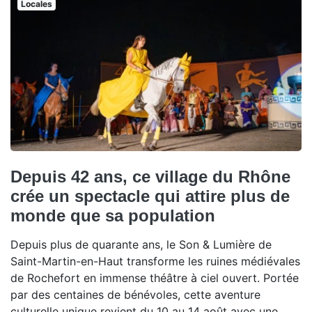
Locales
Depuis 42 ans, ce village du Rhône
crée un spectacle qui attire plus de
monde que sa population
Depuis plus de quarante ans, le Son & Lumière de
Saint-Martin-en-Haut transforme les ruines médiévales
de Rochefort en immense théâtre à ciel ouvert. Portée
par des centaines de bénévoles, cette aventure
culturelle unique revient du 10 au 14 août avec une