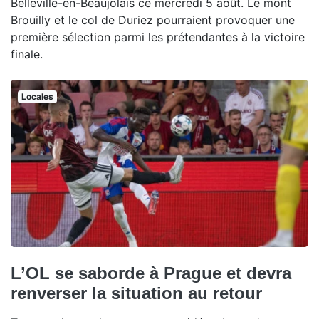
Belleville-en-Beaujolais ce mercredi 5 août. Le mont
Brouilly et le col de Duriez pourraient provoquer une
première sélection parmi les prétendantes à la victoire
finale.
Locales
L’OL se saborde à Prague et devra
renverser la situation au retour