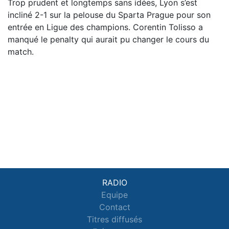
Trop prudent et longtemps sans idées, Lyon s’est
incliné 2-1 sur la pelouse du Sparta Prague pour son
entrée en Ligue des champions. Corentin Tolisso a
manqué le penalty qui aurait pu changer le cours du
match.
RADIO
Equipe
Contact
Titres diffusés