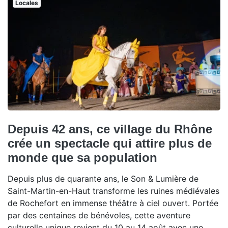
Locales
Depuis 42 ans, ce village du Rhône
crée un spectacle qui attire plus de
monde que sa population
Depuis plus de quarante ans, le Son & Lumière de
Saint-Martin-en-Haut transforme les ruines médiévales
de Rochefort en immense théâtre à ciel ouvert. Portée
par des centaines de bénévoles, cette aventure
culturelle unique revient du 10 au 14 août avec une