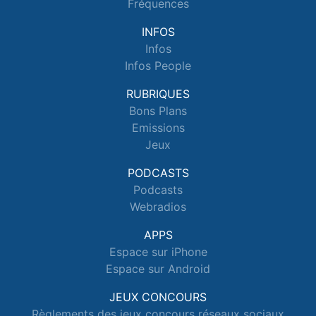
Fréquences
INFOS
Infos
Infos People
RUBRIQUES
Bons Plans
Emissions
Jeux
PODCASTS
Podcasts
Webradios
APPS
Espace sur iPhone
Espace sur Android
JEUX CONCOURS
Règlements des jeux concours réseaux sociaux