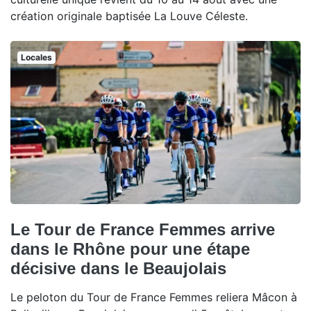
création originale baptisée La Louve Céleste.
Locales
Le Tour de France Femmes arrive
dans le Rhône pour une étape
décisive dans le Beaujolais
Le peloton du Tour de France Femmes reliera Mâcon à