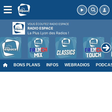
MENU
VOUS ÉCOUTEZ RADIO ESPACE
RADIO ESPACE
La Plus Lyon des Radios !
BONS PLANS
INFOS
WEBRADIOS
PODCA