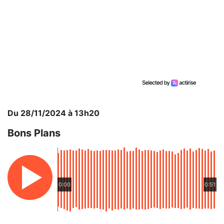
Du 28/11/2024 à 13h20
Bons Plans
0:00
0:51