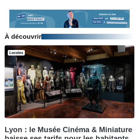
À découvrir
Locales
Lyon : le Musée Cinéma & Miniature
baisse ses tarifs pour les habitants