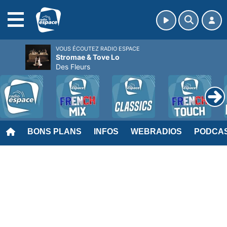
MENU
VOUS ÉCOUTEZ RADIO ESPACE
Stromae & Tove Lo
Des Fleurs
BONS PLANS
INFOS
WEBRADIOS
PODCA