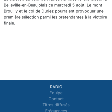
Belleville-en-Beaujolais ce mercredi 5 août. Le mont
Brouilly et le col de Duriez pourraient provoquer une
première sélection parmi les prétendantes à la victoire
finale.
RADIO
Equipe
Contact
Titres diffusés
Fréquences