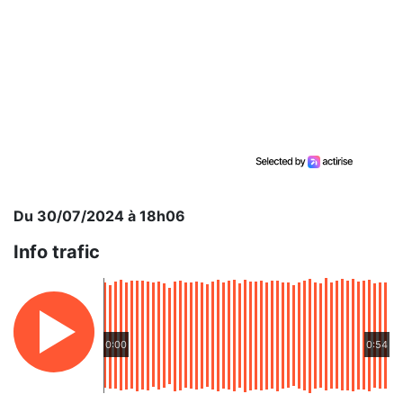
Du 30/07/2024 à 18h06
Info trafic
0:00
0:54