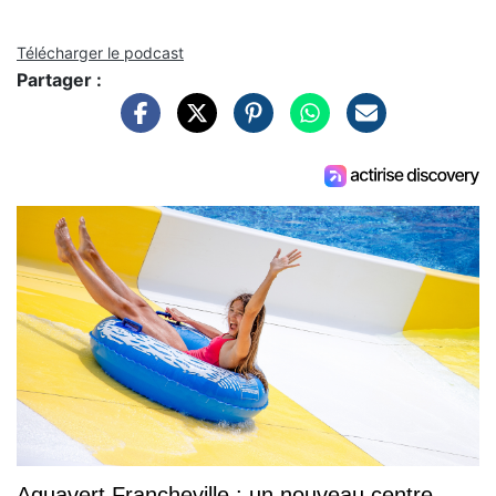
Télécharger le podcast
Partager :
Aquavert Francheville : un nouveau centre