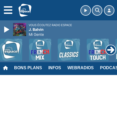
MENU
VOUS ÉCOUTEZ RADIO ESPACE
J. Balvin
Mi Gente
BONS PLANS
INFOS
WEBRADIOS
PODCA