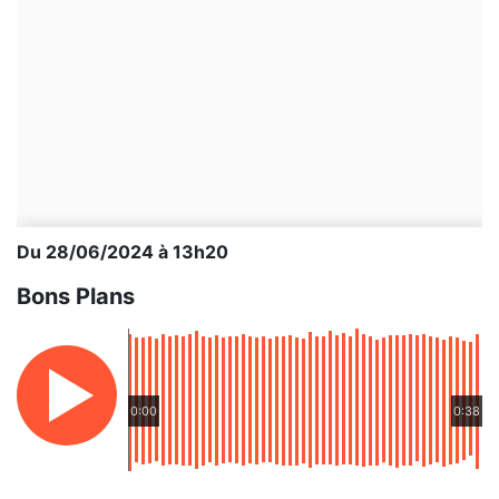
Du 28/06/2024 à 13h20
Bons Plans
0:00
0:38