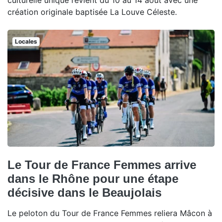
culturelle unique revient du 10 au 14 août avec une
création originale baptisée La Louve Céleste.
Locales
Le Tour de France Femmes arrive
dans le Rhône pour une étape
décisive dans le Beaujolais
Le peloton du Tour de France Femmes reliera Mâcon à