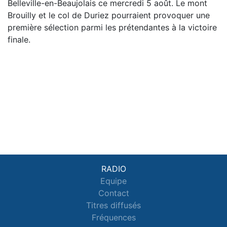
Belleville-en-Beaujolais ce mercredi 5 août. Le mont
Brouilly et le col de Duriez pourraient provoquer une
première sélection parmi les prétendantes à la victoire
finale.
RADIO
Equipe
Contact
Titres diffusés
Fréquences