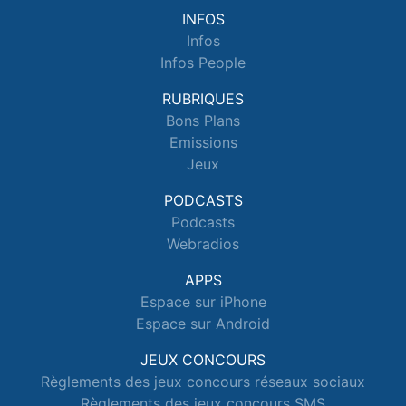
INFOS
Infos
Infos People
RUBRIQUES
Bons Plans
Emissions
Jeux
PODCASTS
Podcasts
Webradios
APPS
Espace sur iPhone
Espace sur Android
JEUX CONCOURS
Règlements des jeux concours réseaux sociaux
Règlements des jeux concours SMS