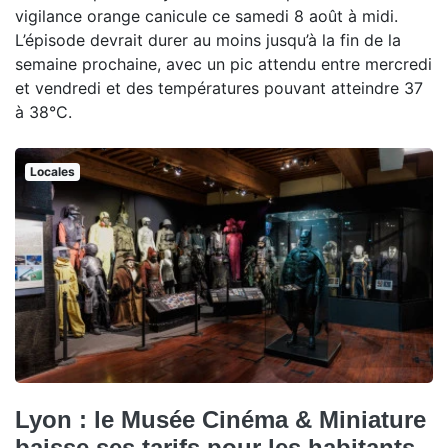
vigilance orange canicule ce samedi 8 août à midi.
L’épisode devrait durer au moins jusqu’à la fin de la
semaine prochaine, avec un pic attendu entre mercredi
et vendredi et des températures pouvant atteindre 37
à 38°C.
Locales
Lyon : le Musée Cinéma & Miniature
baisse ses tarifs pour les habitants