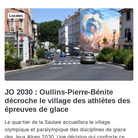
Locales
JO 2030 : Oullins-Pierre-Bénite
décroche le village des athlètes des
épreuves de glace
Le quartier de la Saulaie accueillera le village
olympique et paralympique des disciplines de glace
des Jeux Alpes 2030. Une décision qui conforte ce