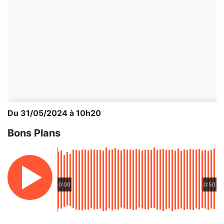
Du 31/05/2024 à 10h20
Bons Plans
0:00
0:50