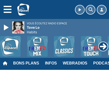
MENU
VOUS ÉCOUTEZ RADIO ESPACE
Tove Lo
Habits
BONS PLANS
INFOS
WEBRADIOS
PODCA