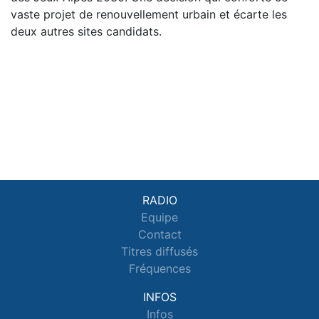
vaste projet de renouvellement urbain et écarte les
deux autres sites candidats.
RADIO
Equipe
Contact
Titres diffusés
Fréquences
INFOS
Infos