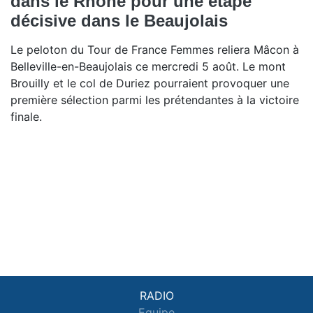
dans le Rhône pour une étape
décisive dans le Beaujolais
Le peloton du Tour de France Femmes reliera Mâcon à
Belleville-en-Beaujolais ce mercredi 5 août. Le mont
Brouilly et le col de Duriez pourraient provoquer une
première sélection parmi les prétendantes à la victoire
finale.
RADIO
Equipe