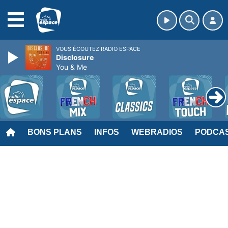
MENU
VOUS ÉCOUTEZ RADIO ESPACE
Disclosure
You & Me
BONS PLANS
INFOS
WEBRADIOS
PODCA