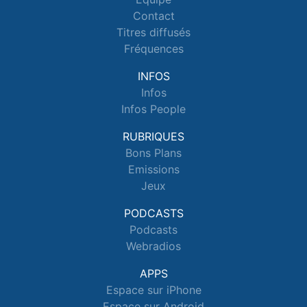
Contact
Titres diffusés
Fréquences
INFOS
Infos
Infos People
RUBRIQUES
Bons Plans
Emissions
Jeux
PODCASTS
Podcasts
Webradios
APPS
Espace sur iPhone
Espace sur Android