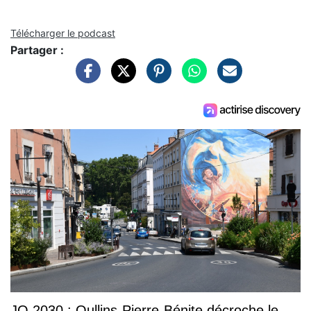
Télécharger le podcast
Partager :
JO 2030 : Oullins-Pierre-Bénite décroche le