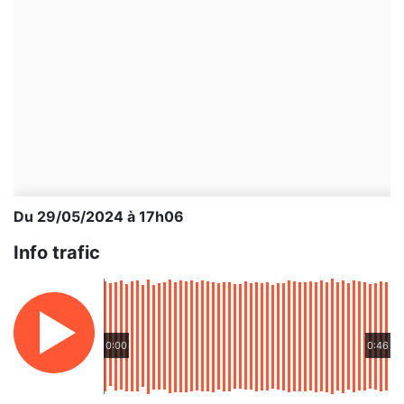
Du 29/05/2024 à 17h06
Info trafic
0:00
0:46