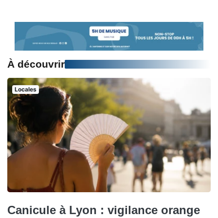
À découvrir
Locales
Canicule à Lyon : vigilance orange