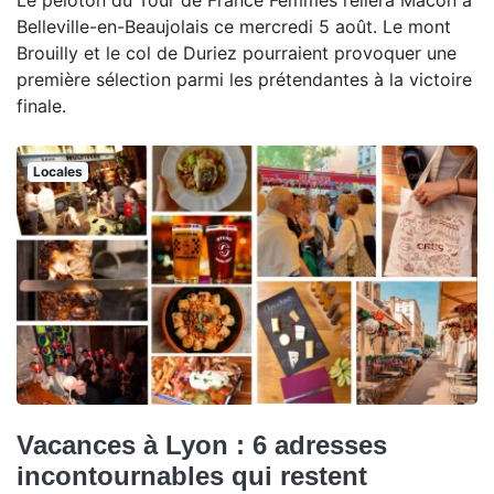
Le peloton du Tour de France Femmes reliera Mâcon à
Belleville-en-Beaujolais ce mercredi 5 août. Le mont
Brouilly et le col de Duriez pourraient provoquer une
première sélection parmi les prétendantes à la victoire
finale.
Locales
Vacances à Lyon : 6 adresses
incontournables qui restent