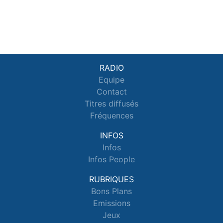
RADIO
Equipe
Contact
Titres diffusés
Fréquences
INFOS
Infos
Infos People
RUBRIQUES
Bons Plans
Emissions
Jeux