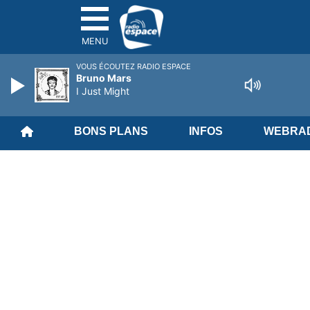
MENU
VOUS ÉCOUTEZ RADIO ESPACE
Bruno Mars
I Just Might
BONS PLANS
INFOS
WEBRAD