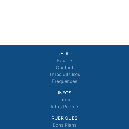
RADIO
Equipe
Contact
Titres diffusés
Fréquences
INFOS
Infos
Infos People
RUBRIQUES
Bons Plans