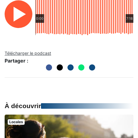
0:00
7:18
Télécharger le podcast
Partager :
À découvrir
Locales