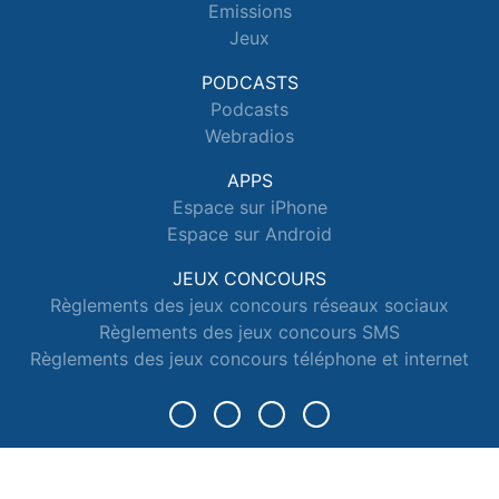
Emissions
Jeux
PODCASTS
Podcasts
Webradios
APPS
Espace sur iPhone
Espace sur Android
JEUX CONCOURS
Règlements des jeux concours réseaux sociaux
Règlements des jeux concours SMS
Règlements des jeux concours téléphone et internet
© 2026 Radio Espace Tous droits réservés.