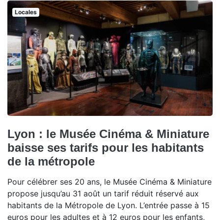
Locales
Lyon : le Musée Cinéma & Miniature
baisse ses tarifs pour les habitants
de la métropole
Pour célébrer ses 20 ans, le Musée Cinéma & Miniature
propose jusqu’au 31 août un tarif réduit réservé aux
habitants de la Métropole de Lyon. L’entrée passe à 15
euros pour les adultes et à 12 euros pour les enfants,