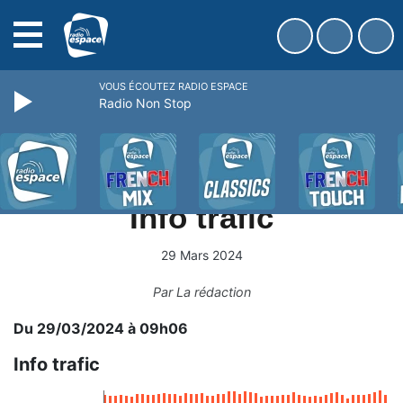
MENU
VOUS ÉCOUTEZ RADIO ESPACE
Radio Non Stop
BONS PLANS
INFOS
WEBRADIOS
PODCAST
Info trafic
29 Mars 2024
Par
La rédaction
Du 29/03/2024 à 09h06
Info trafic