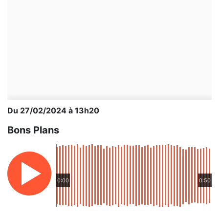
Du 27/02/2024 à 13h20
Bons Plans
0:00
0:50