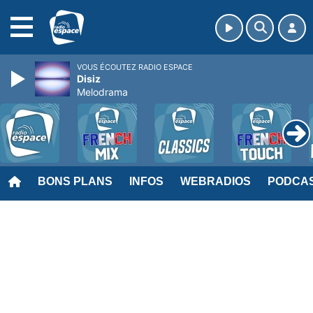
MENU
VOUS ÉCOUTEZ RADIO ESPACE
Disiz
Melodrama
BONS PLANS
INFOS
WEBRADIOS
PODCA