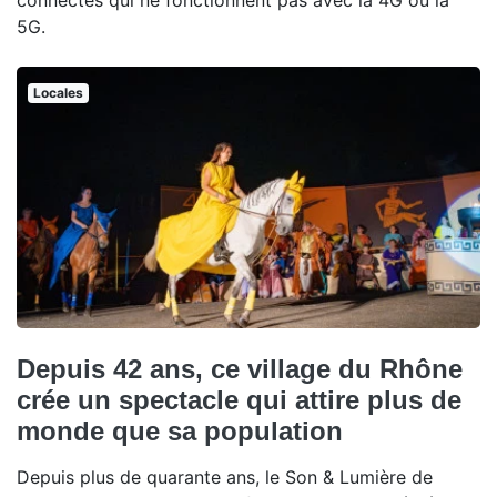
connectés qui ne fonctionnent pas avec la 4G ou la
5G.
Locales
Depuis 42 ans, ce village du Rhône
crée un spectacle qui attire plus de
monde que sa population
Depuis plus de quarante ans, le Son & Lumière de