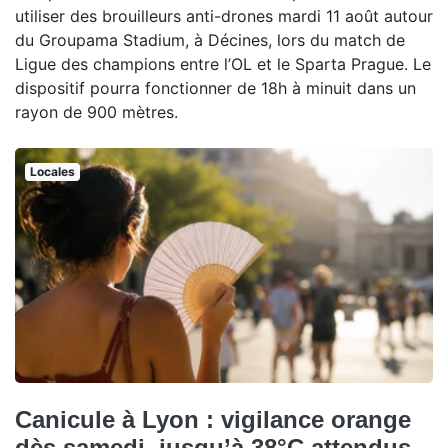
utiliser des brouilleurs anti-drones mardi 11 août autour
du Groupama Stadium, à Décines, lors du match de
Ligue des champions entre l’OL et le Sparta Prague. Le
dispositif pourra fonctionner de 18h à minuit dans un
rayon de 900 mètres.
Locales
Canicule à Lyon : vigilance orange
dès samedi, jusqu’à 38°C attendus