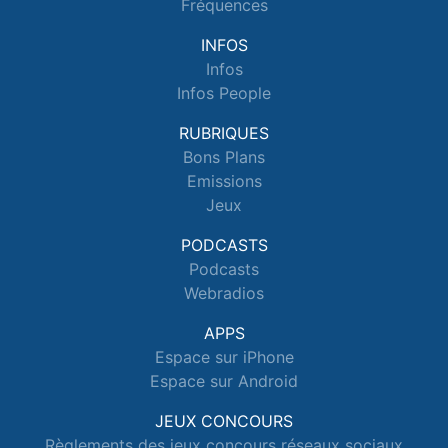
Fréquences
INFOS
Infos
Infos People
RUBRIQUES
Bons Plans
Emissions
Jeux
PODCASTS
Podcasts
Webradios
APPS
Espace sur iPhone
Espace sur Android
JEUX CONCOURS
Règlements des jeux concours réseaux sociaux