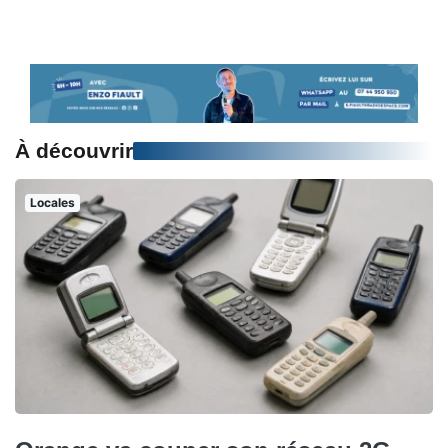
À découvrir
Locales