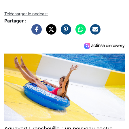
Télécharger le podcast
Partager :
Aquavert Francheville : un nouveau centre