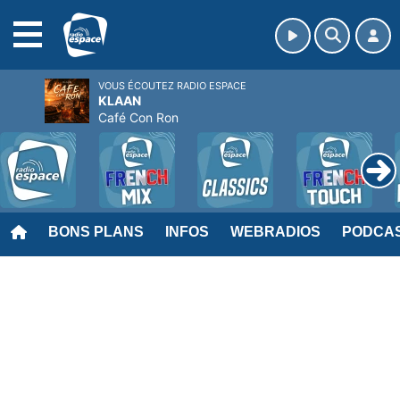
MENU
VOUS ÉCOUTEZ RADIO ESPACE
KLAAN
Café Con Ron
BONS PLANS
INFOS
WEBRADIOS
PODCA