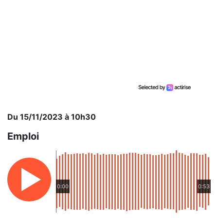
Du 15/11/2023 à 10h30
Emploi
0:00
0:53