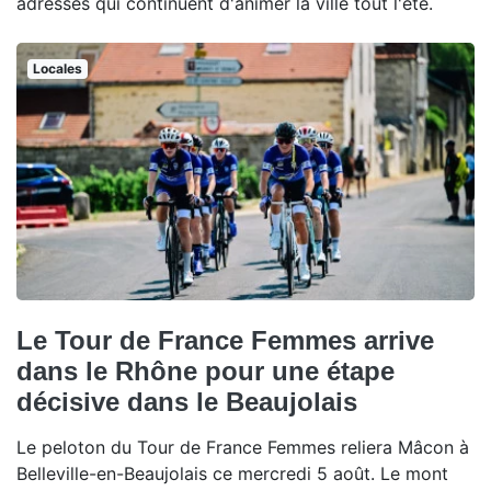
adresses qui continuent d'animer la ville tout l'été.
Locales
Le Tour de France Femmes arrive
dans le Rhône pour une étape
décisive dans le Beaujolais
Le peloton du Tour de France Femmes reliera Mâcon à
Belleville-en-Beaujolais ce mercredi 5 août. Le mont